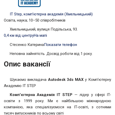
ІТ Step, комп’ютерна академія (Хмельницький)
Освіта, наука; 10–50 співробітників
Хмельницький, вулиця Подільська, 93.
0,4 км від центру
На мапі
Стесенко Катерина
Показати телефон
Неповна зайнятість. Досвід роботи від 1 року.
Опис вакансії
Шукаємо викладача
Autodesk 3ds MAX
у Комп’ютерну
Академію IT STEP
Комп’ютерна Академія IT STEP
— лідер у сфері IT-
освіти з 1999 року. Ми є найбільшою міжнародною
компанією, яка спеціалізуємося на IT-освіті, з сотнями
тисяч випускників по всьому світі