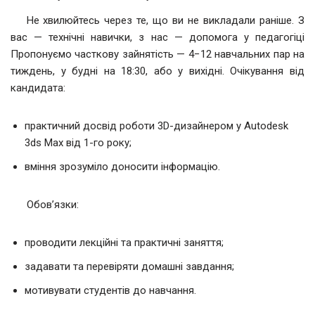
Не хвилюйтесь через те, що ви не викладали раніше. З
вас — технічні навички, з нас — допомога у педагогіці
Пропонуємо часткову зайнятість — 4−12 навчальних пар на
тиждень, у будні на 18:30, або у вихідні. Очікування від
кандидата:
практичний досвід роботи 3D-дизайнером у Autodesk
3ds Max від 1-го року;
вміння зрозуміло доносити інформацію.
Обов’язки:
проводити лекційні та практичні заняття;
задавати та перевіряти домашні завдання;
мотивувати студентів до навчання.