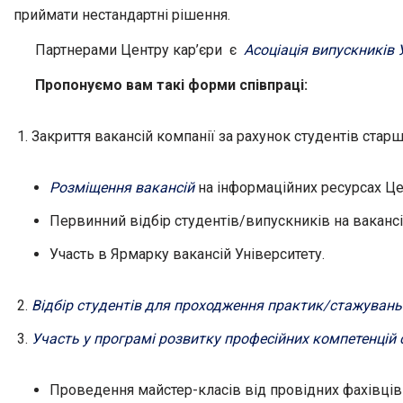
приймати нестандартні рішення.
Партнерами Центру кар’єри є
Асоціація випускників 
Пропонуємо вам такі форми співпраці:
Закриття вакансій компанії за рахунок студентів старш
Розміщення вакансій
на інформаційних ресурсах Цен
Первинний відбір студентів/випускників на вакансі
Участь в Ярмарку вакансій Університету.
Відбір студентів для проходження практик/стажувань
Участь у програмі розвитку професійних компетенцій 
Проведення майстер-класів від провідних фахівців 