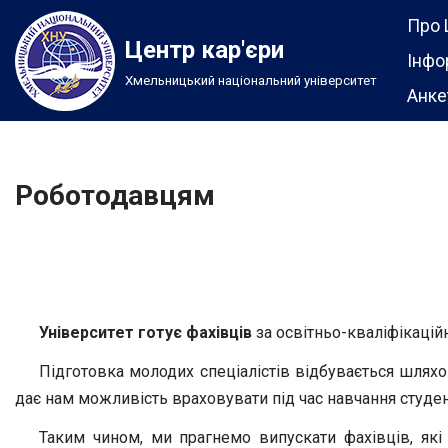
Про 
Центр кар'єри
Перейти
Інфо
Хмельницький національний університет
до
Анке
вмісту
Роботодавцям
Університет готує фахівців
за освітньо-кваліфікаційн
Підготовка молодих спеціалістів відбувається шляхо
дає нам можливість враховувати під час навчання студен
Таким чином, ми прагнемо випускати фахівців, які