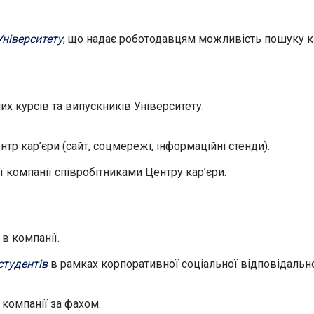
Університету
, що надає роботодавцям можливість пошуку кан
их курсів та випускників Університету:
тр кар’єри (сайт, соцмережі, інформаційні стенди).
ї компанії співробітниками Центру кар’єри.
в компанії.
студентів
в рамках корпоративної соціальної відповідально
компанії за фахом.