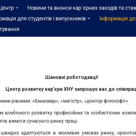
Центр
Новини та анонси кар`єрних заходів та ста
рмація для студентів і випускників
Інформація дл
тування
Шановні роботодавці!
Центр розвитку кар’єри ХНУ запрошує вас до співпрац
ими рівнями: «бакалавр», «магістр», «доктор філософії».
м всебічного розвитку професійних та особистісних комп
тів вимоги сучасного ринку праці.
 швидко адаптуються в мінливих умовах ринку, орієнтов