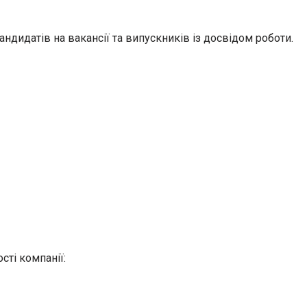
дидатів на вакансії та випускників із досвідом роботи.
сті компанії: