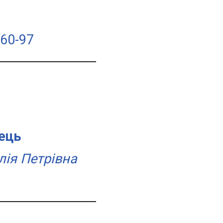
-60-97
ець
лія Петрівна