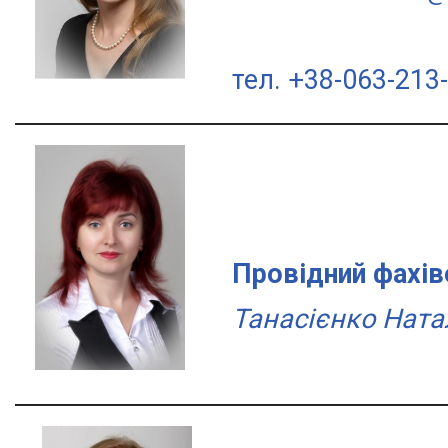
тел. +38-063-213
Провідний фахів
Танасієнко Ната