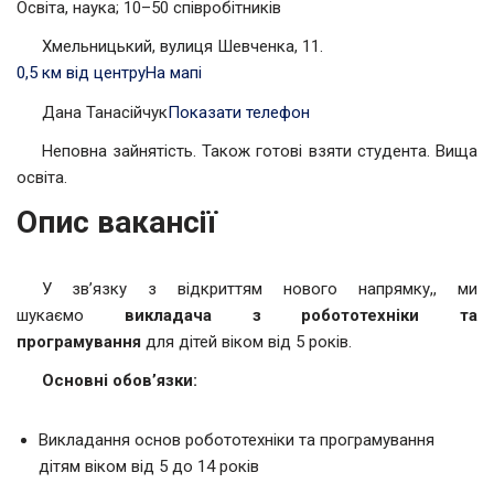
Освіта, наука; 10–50 співробітників
Хмельницький, вулиця Шевченка, 11.
0,5 км від центру
На мапі
Дана Танасійчук
Показати телефон
Неповна зайнятість. Також готові взяти студента. Вища
освіта.
Опис вакансії
У зв’язку з відкриттям нового напрямку,, ми
шукаємо
викладача з робототехніки та
програмування
для дітей віком від 5 років.
Основні обов’язки:
Викладання основ робототехніки та програмування
дітям віком від 5 до 14 років