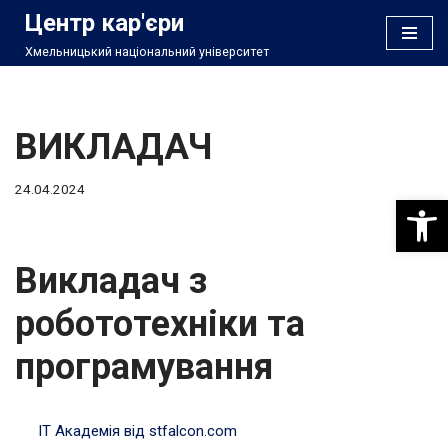
Центр кар'єри
Хмельницький національний університет
Перейти
до
вмісту
ВИКЛАДАЧ
24.04.2024
Відкри
Викладач з
робототехніки та
програмування
ІТ Академія від stfalcon.com