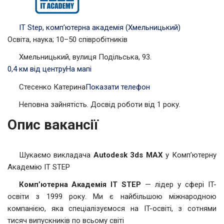
ІТ Step, комп’ютерна академія (Хмельницький)
Освіта, наука; 10–50 співробітників
Хмельницький, вулиця Подільська, 93.
0,4 км від центру
На мапі
Стесенко Катерина
Показати телефон
Неповна зайнятість. Досвід роботи від 1 року.
Опис вакансії
Шукаємо викладача
Autodesk 3ds MAX
у Комп’ютерну
Академію IT STEP
Комп’ютерна Академія IT STEP
— лідер у сфері IT-
освіти з 1999 року. Ми є найбільшою міжнародною
компанією, яка спеціалізуємося на IT-освіті, з сотнями
тисяч випускників по всьому світі