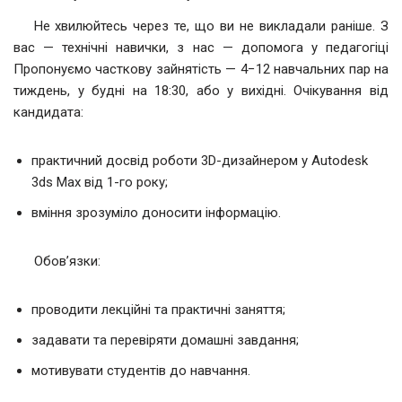
Не хвилюйтесь через те, що ви не викладали раніше. З
вас — технічні навички, з нас — допомога у педагогіці
Пропонуємо часткову зайнятість — 4−12 навчальних пар на
тиждень, у будні на 18:30, або у вихідні. Очікування від
кандидата:
практичний досвід роботи 3D-дизайнером у Autodesk
3ds Max від 1-го року;
вміння зрозуміло доносити інформацію.
Обов’язки:
проводити лекційні та практичні заняття;
задавати та перевіряти домашні завдання;
мотивувати студентів до навчання.