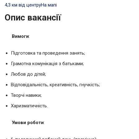
4,3 км від центру
На мапі
Опис вакансії
Вимоги
:
Підготовка та проведення занять;
Грамотна комунікація з батьками;
Любов до дітей;
Відповідальність, креативність, гнучкість;
Творчі навики;
Харизматичність.
Умови роботи
: