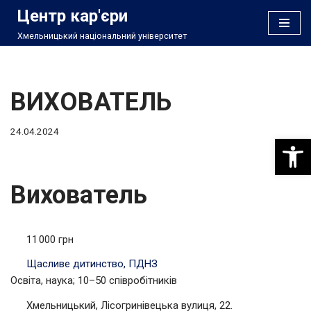
Центр кар'єри
Хмельницький національний університет
Перейти
до
вмісту
ВИХОВАТЕЛЬ
24.04.2024
Відкри
Вихователь
11 000 грн
Щасливе дитинство, ПДНЗ
Освіта, наука; 10–50 співробітників
Хмельницький, Лісогринівецька вулиця, 22.