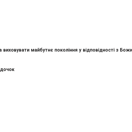
а виховувати майбутнє покоління у відповідності з Божи
адочок