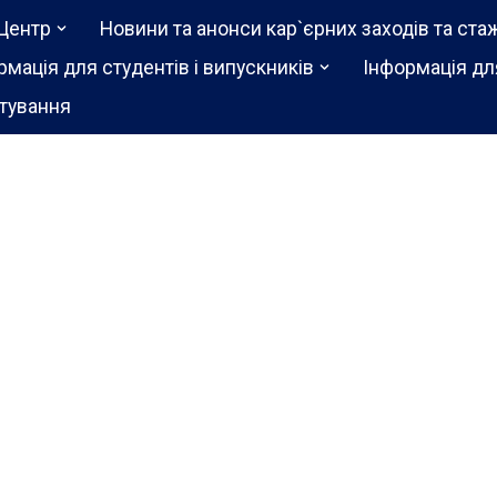
Центр
Новини та анонси кар`єрних заходів та ста
рмація для студентів і випускників
Інформація дл
тування