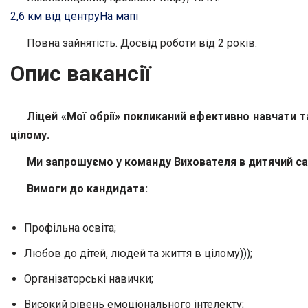
2,6 км від центру
На мапі
Повна зайнятість. Досвід роботи від 2 років.
Опис вакансії
Ліцей «Мої обрії» покликаний ефективно навчати т
цілому.
Ми запрошуємо у команду Вихователя в дитячий с
Вимоги до кандидата:
Профільна освіта;
Любов до дітей, людей та життя в цілому)));
Організаторські навички;
Високий рівень емоціонального інтелекту;