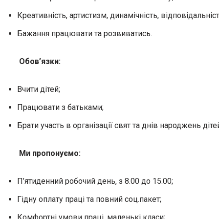
Креативність, артистизм, динамічність, відповідальніст
Бажання працювати та розвиватись.
Обов’язки:
Вчити дітей;
Працювати з батьками;
Брати участь в організації свят та днів народжень діте
Ми пропонуємо:
П’ятиденний робочий день, з 8.00 до 15.00;
Гідну оплату праці та повний соц.пакет;
Комфортні умови праці, маленькі класи;