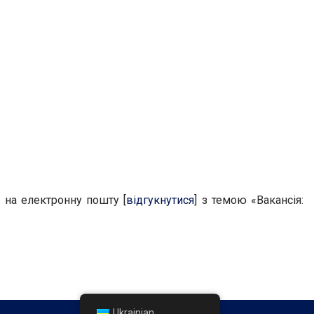
 на електронну пошту [
відгукнутися
] з темою «Вакансія:
Ukrainian