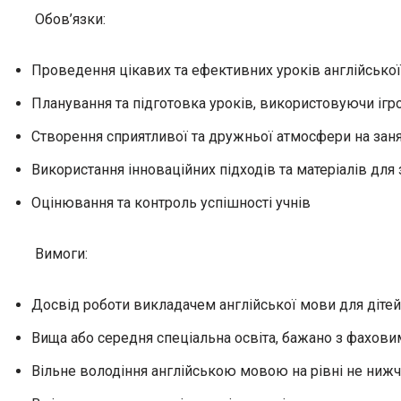
Обов’язки:
Проведення цікавих та ефективних уроків англійської 
Планування та підготовка уроків, використовуючи ігро
Створення сприятливої та дружньої атмосфери на заня
Використання інноваційних підходів та матеріалів для 
Оцінювання та контроль успішності учнів
Вимоги:
Досвід роботи викладачем англійської мови для дітей
Вища або середня спеціальна освіта, бажано з фахов
Вільне володіння англійською мовою на рівні не нижче