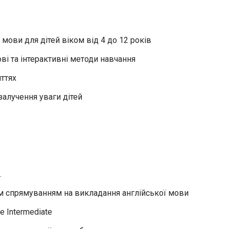
мови для дітей віком від 4 до 12 років
ві та інтерактивні методи навчання
ттях
залучення уваги дітей
.
им спрямуванням на викладання англійської мови
 Intermediate