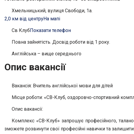
Хмельницький, вулиця Свободи, 1а.
2,0 км від центру
На мапі
Св Клуб
Показати телефон
Повна зайнятість. Досвід роботи від 1 року.
Англійська – вище середнього
Опис вакансії
Вакансія: Вчитель англійської мови для дітей
Місце роботи: «СВ-Клуб, оздоровчо-спортивний комп
Опис вакансії:
Комплекс «СВ-Клуб» запрошує професійного, таланов
зможете розвинути свої професійні навички та залишити св