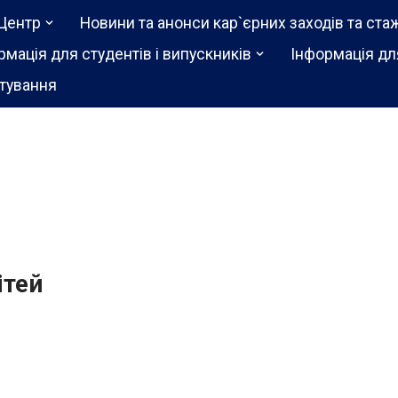
Центр
Новини та анонси кар`єрних заходів та ста
рмація для студентів і випускників
Інформація дл
тування
ітей