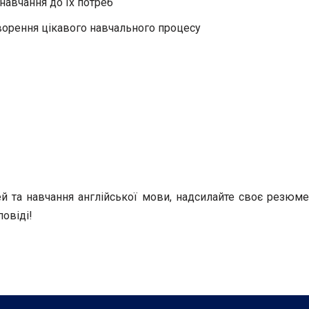
 навчання до їх потреб
творення цікавого навчального процесу
й та навчання англійської мови, надсилайте своє резюме
повіді!