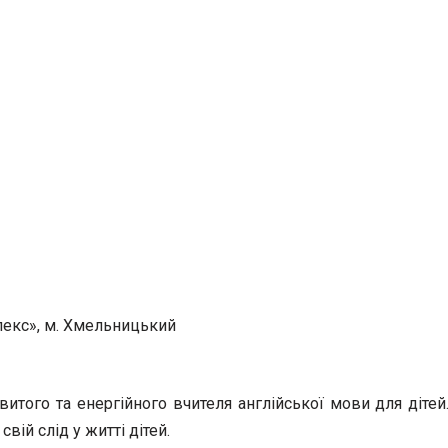
лекс», м. Хмельницький
итого та енергійного вчителя англійської мови для діте
ій слід у житті дітей.