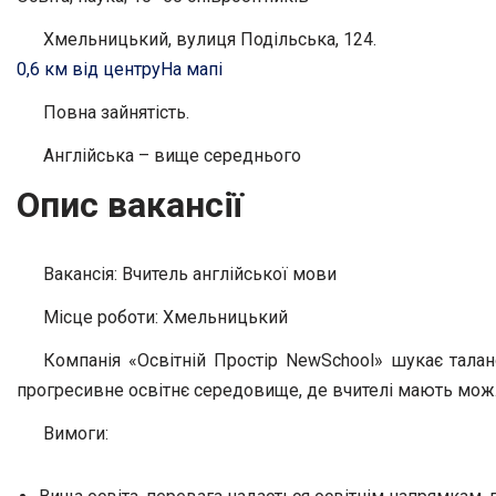
Хмельницький, вулиця Подільська, 124.
0,6 км від центру
На мапі
Повна зайнятість.
Англійська – вище середнього
Опис вакансії
Вакансія: Вчитель англійської мови
Місце роботи: Хмельницький
Компанія «Освітній Простір NewSchool» шукає тала
прогресивне освітнє середовище, де вчителі мають можли
Вимоги: