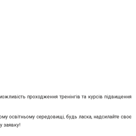
о можливість проходження тренінгів та курсів підвищення
ому освітньому середовищі, будь ласка, надсилайте своє
у заявку!