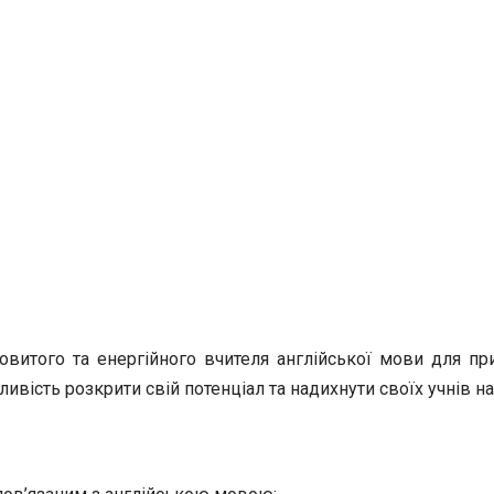
новитого та енергійного вчителя англійської мови для п
вість розкрити свій потенціал та надихнути своїх учнів н