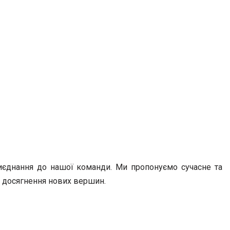
риєднання до нашої команди. Ми пропонуємо сучасне та
а досягнення нових вершин.