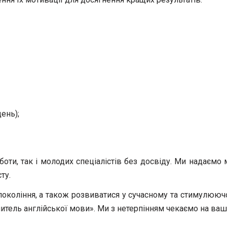
ень);
боти, так і молодих спеціалістів без досвіду. Ми надаєм
ту.
окоління, а також розвиватися у сучасному та стимулююч
читель англійської мови». Ми з нетерпінням чекаємо на ваш