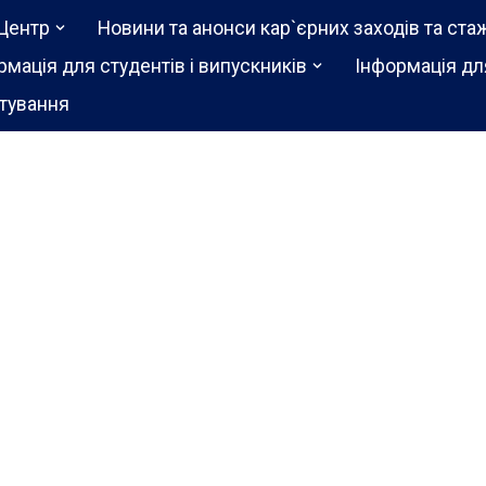
Центр
Новини та анонси кар`єрних заходів та ста
рмація для студентів і випускників
Інформація дл
тування