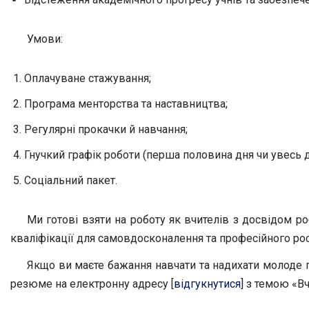
Умови:
Оплачуване стажування;
Програма менторства та наставництва;
Регулярні прокачки й навчання;
Гнучкий графік роботи (перша половина дня чи увесь д
Соціальний пакет.
Ми готові взяти на роботу як вчителів з досвідом ро
кваліфікації для самовдосконалення та професійного рос
Якщо ви маєте бажання навчати та надихати молоде п
резюме на електронну адресу [
відгукнутися
] з темою «В