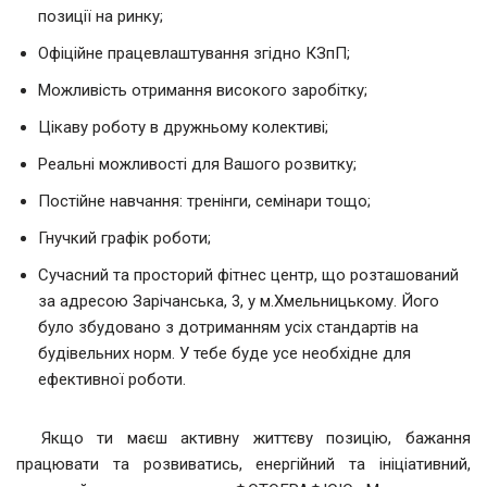
позиції на ринку;
Офіційне працевлаштування згідно КЗпП;
Можливість отримання високого заробітку;
Цікаву роботу в дружньому колективі;
Реальні можливості для Вашого розвитку;
Постійне навчання: тренінги, семінари тощо;
Гнучкий графік роботи;
Сучасний та просторий фітнес центр, що розташований
за адресою Зарічанська, 3, у м.Хмельницькому. Його
було збудовано з дотриманням усіх стандартів на
будівельних норм. У тебе буде усе необхідне для
ефективної роботи.
Якщо ти маєш активну життєву позицію, бажання
працювати та розвиватись, енергійний та ініціативний,