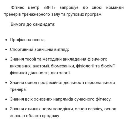
Фітнес центр «BFIT» запрошує до своєї команди
тренерів тренажерного залу та групових програм.
Вимоги до кандидата:
Профільна освіта;
Спортивний зовнішній вигляд;
Знання теорії та методики викладання фізичного
виховання, анатомії, біомеханіки, фізіології та біохімії
фізичної діяльності, дієтології;
Знання основ професійної діяльності персонального
тренера;
Знання всіх основних напрямків сучасного фітнесу;
Знання етичних норм поведінки, основ сервісу, основ
знань в області продажу.