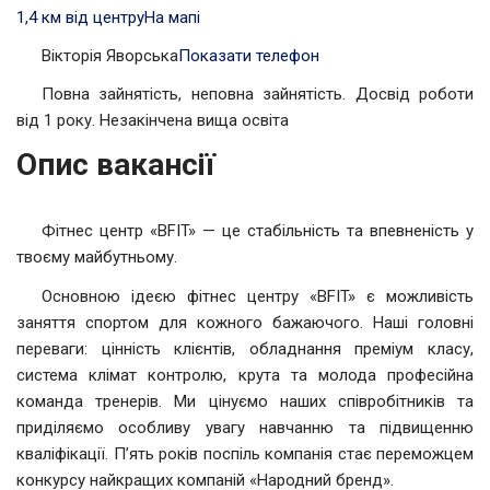
1,4 км від центру
На мапі
Вікторія Яворська
Показати телефон
Повна зайнятість, неповна зайнятість. Досвід роботи
від 1 року. Незакінчена вища освіта
Опис вакансії
Фітнес центр «BFIT» — це стабільність та впевненість у
твоєму майбутньому.
Основною ідеєю фітнес центру «BFIT» є можливість
заняття спортом для кожного бажаючого. Наші головні
переваги: цінність клієнтів, обладнання преміум класу,
система клімат контролю, крута та молода професійна
команда тренерів. Ми цінуємо наших співробітників та
приділяємо особливу увагу навчанню та підвищенню
кваліфікації. П’ять років поспіль компанія стає переможцем
конкурсу найкращих компаній «Народний бренд».