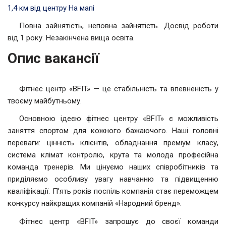
1,4 км від центру
На мапі
Повна зайнятість, неповна зайнятість. Досвід роботи
від 1 року. Незакінчена вища освіта.
Опис вакансії
Фітнес центр «BFIT» — це стабільність та впевненість у
твоєму майбутньому.
Основною ідеєю фітнес центру «BFIT» є можливість
заняття спортом для кожного бажаючого. Наші головні
переваги: цінність клієнтів, обладнання преміум класу,
система клімат контролю, крута та молода професійна
команда тренерів. Ми цінуємо наших співробітників та
приділяємо особливу увагу навчанню та підвищенню
кваліфікації. П’ять років поспіль компанія стає переможцем
конкурсу найкращих компаній «Народний бренд».
Фітнес центр «BFIT» запрошує до своєї команди