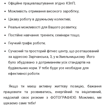
Офіційне працевлаштування згідно КЗпП;
Можливість отримання високого заробітку;
Цікаву роботу в дружньому колективі;
Реальні можливості для Вашого розвитку;
Постійне навчання: тренінги, семінари тощо;
Гнучкий графік роботи;
Сучасний та просторий фітнес центр, що розташований
за адресою Зарічанська, 3, у м.Хмельницькому. Його
було збудовано з дотриманням усіх стандартів на
будівельних норм. У тебе буде усе необхідне для
ефективної роботи.
Якщо ти маєш активну життєву позицію, бажання
працювати та розвиватись, енергійний та ініціативний,
надсилай своє резюме з ФОТОГРАФІЄЮ. Можливо, ми
шукаємо саме тебе!