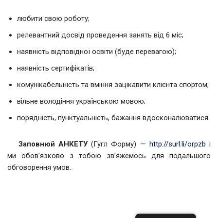
любити свою роботу;
релевантний досвід проведення занять від 6 міс;
наявність відповідної освіти (буде перевагою);
наявність сертифікатів;
комунікабельність та вміння зацікавити клієнта спортом;
вільне володіння українською мовою;
порядність, пунктуальність, бажання вдосконалюватися.
Заповнюй АНКЕТУ
(Гугл Форму) —
http://surl.li/orpzb
і
ми обовʼязково з тобою звʼяжемось для подальшого
обговорення умов.