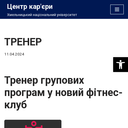
Центр кар'єри
Хмельницький національний університет
Перейти
до
вмісту
ТРЕНЕР
11.04.2024
Відкри
Тренер групових
програм у новий фітнес-
клуб