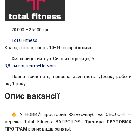
20 000 – 25 000 грн
Total Fitness
Краса, фітнес, спорт; 10–50 співробітників
Хмельницький, вул. Січових стрільців, 5.
3,8 км від центру
На мапі
Повна зайнятість, неповна зайнятість. Досвід роботи
від 1 року.
Опис вакансії
У НОВИЙ просторий Фітнес-клуб на ОБОЛОНІ —
мережа Total Fitness ЗАПРОШУЄ:
Тренера ГРУПОВИХ
ПРОГРАМ
різних видів занять!: