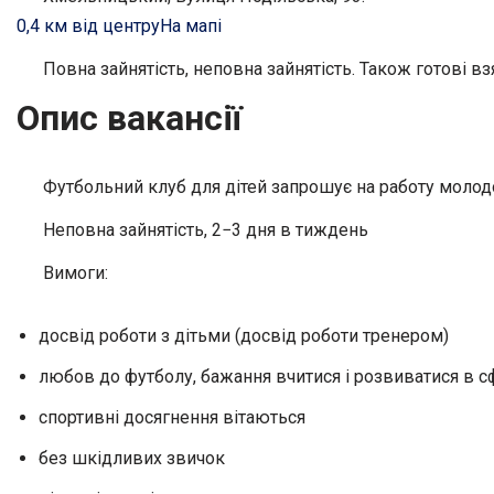
0,4 км від центру
На мапі
Повна зайнятість, неповна зайнятість. Також готові вз
Опис вакансії
Футбольний клуб для дітей запрошує на работу молодо
Неповна зайнятість, 2−3 дня в тиждень
Вимоги:
досвід роботи з дітьми (досвід роботи тренером)
любов до футболу, бажання вчитися і розвиватися в с
спортивні досягнення вітаються
без шкідливих звичок