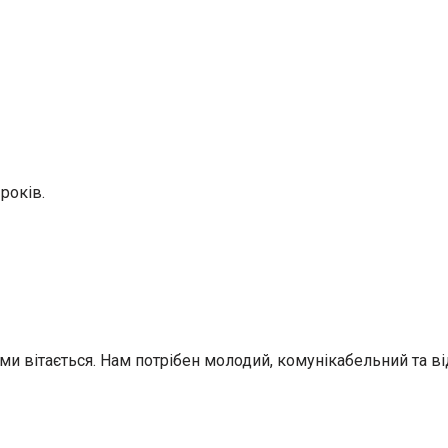
років.
тьми вітається. Нам потрібен молодий, комунікабельний та 