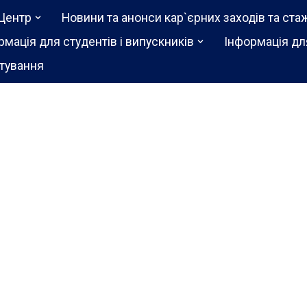
Центр
Новини та анонси кар`єрних заходів та ста
рмація для студентів і випускників
Інформація дл
тування