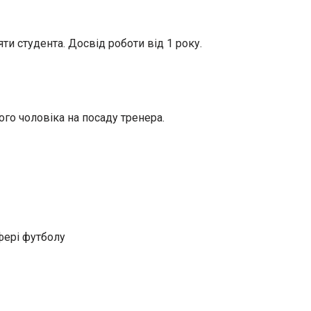
яти студента. Досвід роботи від 1 року.
го чоловіка на посаду тренера.
фері футболу