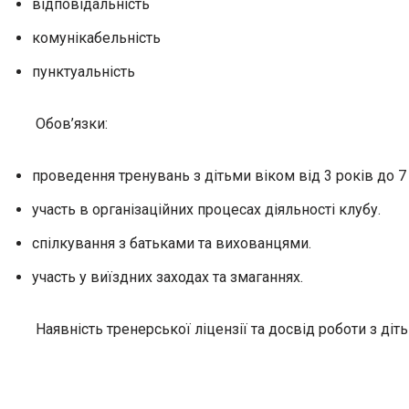
відповідальність
комунікабельність
пунктуальність
Обов’язки:
проведення тренувань з дітьми віком від 3 років до 7 
участь в організаційних процесах діяльності клубу.
спілкування з батьками та вихованцями.
участь у виїздних заходах та змаганнях.
Наявність тренерської ліцензії та досвід роботи з ді