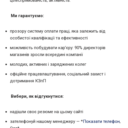
цілеспрямованість, активність.
Ми гарантуємо:
прозору систему оплати праці, яка залежить від
особистої кваліфікації та ефективності
можливість побудувати кар’єру: 90% директорів
магазинів зросли всередині компанії
молодих, активних і заряджених колег
офіційне працевлаштування, соціальний захист і
дотримання КЗпП
Вибери, як відгукнутися:
надішли своє резюме на цьому сайті
зателефонуй нашому менеджеру — *
Показати телефон
,