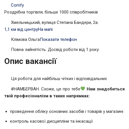
Comfy
Роздрібна торгівля; більше 1000 співробітників
Хмельницький, вулиця Степана Бандери, 2a.
1,1 км від центру
На мапі
Клімова Ольга
Показати телефон
Повна зайнятість. Досвід роботи від 1 року.
Опис вакансії
Ця робота для найбільш чітких і відповідальних
#НАМБЕРВАН. Схоже, це про тебе
Нам знадобиться
твій професіоналізм в таких напрямках:
проведення обліку основних засобів і товарів у магазині
контроль касової дисципліни та інкасації