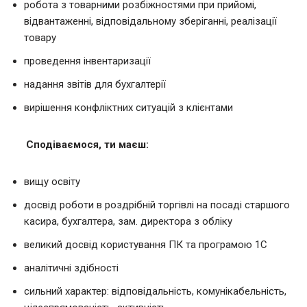
робота з товарними розбіжностями при прийомі,
відвантаженні, відповідальному зберіганні, реалізації
товару
проведення інвентаризації
надання звітів для бухгалтерії
вирішення конфліктних ситуацій з клієнтами
Сподіваємося, ти маєш:
вищу освіту
досвід роботи в роздрібній торгівлі на посаді старшого
касира, бухгалтера, зам. директора з обліку
великий досвід користування ПК та програмою 1С
аналітичні здібності
сильний характер: відповідальність, комунікабельність,