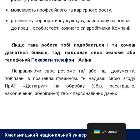
можливість професійного та кар’єрного росту;
розвинену корпоративну культуру, засновану на повазі
до праці і особистості кожного співробітника Компанії.
Якщо така робота тобі подобається і ти хочеш
дізнатися більше, тоді надсилай своє резюме або
телефонуй
Показати телефон
– Аліна
Направляючи своє резюме та/ або інші документи,
пов’язані з працевлаштуванням, ти надаєш свою згоду
ПрАТ «Датагруп» на обробку (збір, реєстрацію,
накопичення, зберігання) твоїх персональних даних.
Ukrainian
Хмельницький національний університет, 2026