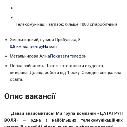
Телекомунікації, зв’язок; більше 1000 співробітників
Хмельницький, вулиця Прибузька, 8.
0,8 км від центру
На мапі
Метальникова Аліна
Показати телефон
Повна зайнятість. Також готові взяти студента,
ветерана. Досвід роботи від 1 року. Середня спеціальна
освіта.
Опис вакансії
Давай знайомитись! Ми група компаній «ДАТАГРУП
ВОЛЯ» — одна з найбільших телекомунікаційних