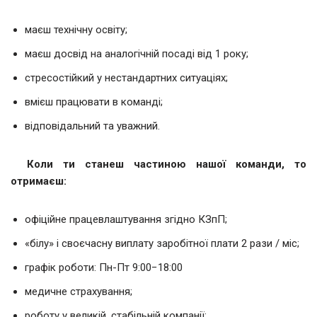
маєш технічну освіту;
маєш досвід на аналогічній посаді від 1 року;
стресостійкий у нестандартних ситуаціях;
вмієш працювати в команді;
відповідальний та уважний.
Коли
ти станеш частиною нашої команди, то
отримаєш:
офіційне працевлаштування згідно КЗпП;
«білу» і своєчасну виплату заробітної плати 2 рази / міс;
графік роботи: Пн-Пт 9:00−18:00
медичне страхування;
роботу у великій, стабільній компанії;