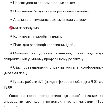
Налаштування реклам в соц.мережах;
Планування бюджету для рекламної кампанії;
Аналіз та оптимізація реклами після запуску;
Ми пропонуємо:
Конкурентну заробітну плату;
Поле для реалізації креативних ідей ;
Молодий та дружній колектив, який підтримує
співробітників у їхньому професійному розвитку.
Офіс, розташований у центрі міста з комфортними
умовами праці.
Графік роботи 5/2 (вихідні фіксовані сб, нд) з 9:00 до
18:00.
Якщо ви готові приєднатися до нашої команди та
впровадити свої ідеї у розвиток інтернет-магазину «Top