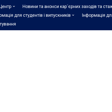
Центр
Новини та анонси кар`єрних заходів та ста
рмація для студентів і випускників
Інформація дл
тування