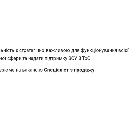
льність є стратегічно важливою для функціонування всієї
ної сфери та надати підтримку ЗСУ й ТрО.
резюме на вакансію
Спеціаліст з продажу.