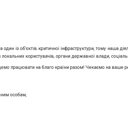
 один із об’єктів критичної інфраструктури, тому наша дія
м локальних користувачів, органи державної влади, соціаль
демо працювати на благо країни разом! Чекаємо на ваше 
чним особам,