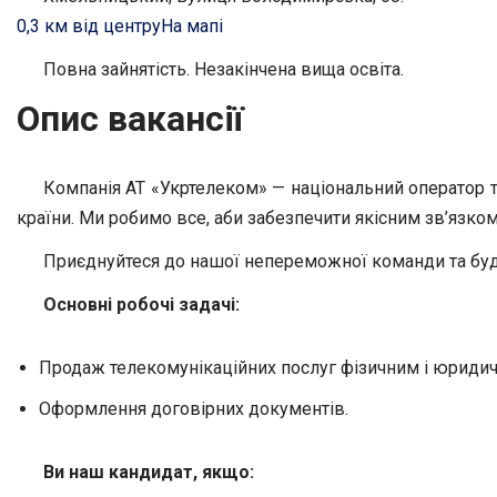
0,3 км від центру
На мапі
Повна зайнятість. Незакінчена вища освіта.
Опис вакансії
Компанія АТ «Укртелеком» — національний оператор та
країни. Ми робимо все, аби забезпечити якісним зв’язко
Приєднуйтеся до нашої непереможної команди та бу
Основні робочі задачі:
Продаж телекомунікаційних послуг фізичним і юриди
Оформлення договірних документів.
Ви наш кандидат, якщо: