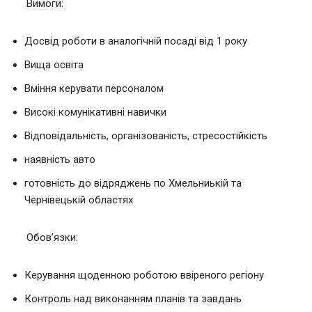
Вимоги:
Досвід роботи в аналогічній посаді від 1 року
Вища освіта
Вміння керувати персоналом
Високі комунікативні навички
Відповідальність, організованість, стресостійкість
наявність авто
готовність до відряджень по Хмельниькій та
Чернівецькій областях
Обов’язки:
Керування щоденною роботою ввіреного регіону
Контроль над виконанням планів та завдань