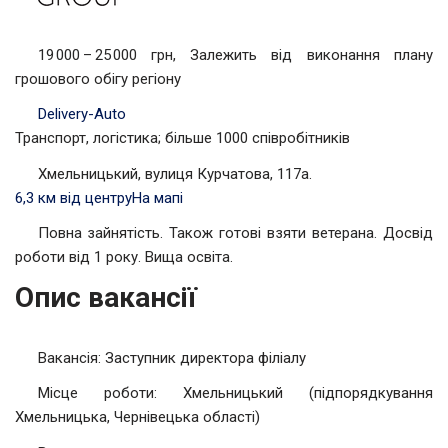
19 000 – 25 000 грн, Залежить від виконання плану
грошового обігу регіону
Delivery-Auto
Транспорт, логістика; більше 1000 співробітників
Хмельницький, вулиця Курчатова, 117а.
6,3 км від центру
На мапі
Повна зайнятість. Також готові взяти ветерана. Досвід
роботи від 1 року. Вища освіта.
Опис вакансії
Вакансія: Заступник директора філіалу
Місце роботи: Хмельницький (підпорядкування
Хмельницька, Чернівецька області)