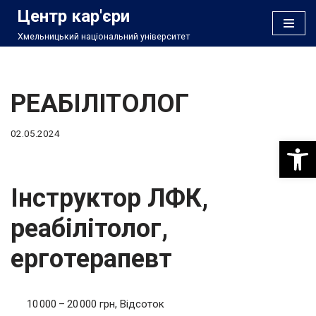
Центр кар'єри
Хмельницький національний університет
Перейти
до
вмісту
РЕАБІЛІТОЛОГ
02.05.2024
Відкри
Інструктор ЛФК,
реабілітолог,
ерготерапевт
10 000 – 20 000 грн, Відсоток