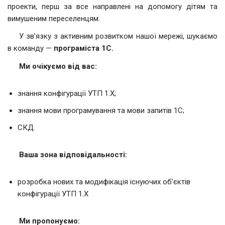
проекти, перш за все направлені на допомогу дітям та
вимушеним переселенцям.
У зв’язку з активним розвитком нашої мережі, шукаємо
в команду —
програміста 1С.
Ми очікуємо від вас:
знання конфігурації УТП 1.Х;
знання мови програмування та мови запитів 1С;
СКД.
Ваша зона відповідальності:
розробка нових та модифікація існуючих об’єктів
конфігурації УТП 1.Х
Ми пропонуємо: