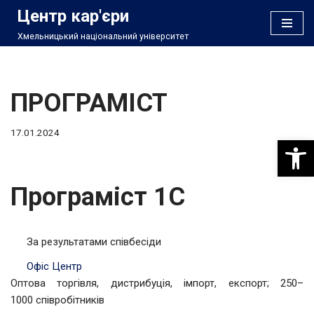
Центр кар'єри
Хмельницький національний університет
Перейти
до
вмісту
ПРОГРАМІСТ
17.01.2024
Відкри
Програміст 1C
За результатами співбесіди
Офіс Центр
Оптова торгівля, дистрибуція, імпорт, експорт; 250–
1000 співробітників