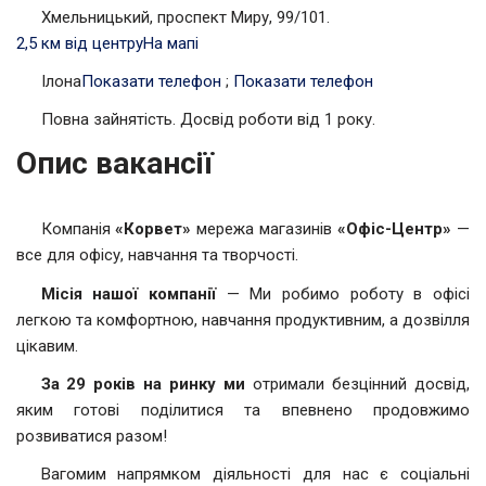
Хмельницький, проспект Миру, 99/101.
2,5 км від центру
На мапі
Ілона
Показати телефон
;
Показати телефон
Повна зайнятість. Досвід роботи від 1 року.
Опис вакансії
Компанія
«Корвет»
мережа магазинів
«Офіс-Центр»
—
все для офісу, навчання та творчості.
Місія нашої компанії
— Ми робимо роботу в офісі
легкою та комфортною, навчання продуктивним, а дозвілля
цікавим.
За 29 років на ринку ми
отримали безцінний досвід,
яким готові поділитися та впевнено продовжимо
розвиватися разом!
Вагомим напрямком діяльності для нас є соціальні