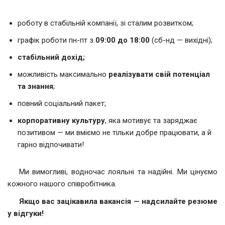
роботу в стабільній компанії, зі сталим розвитком;
графік роботи пн-пт з
09:00 до 18:00
(сб-нд — вихідні);
стабільний дохід;
можливість максимально
реалізувати свій потенціал
та знання
;
повний соціальний пакет;
корпоративну культуру
, яка мотивує та заряджає
позитивом — ми вміємо не тільки добре працювати, а й
гарно відпочивати!
Ми вимогливі, водночас лояльні та надійні. Ми цінуємо
кожного нашого співробітника.
Якщо вас зацікавила вакансія — надсилайте резюме
у відгуки!