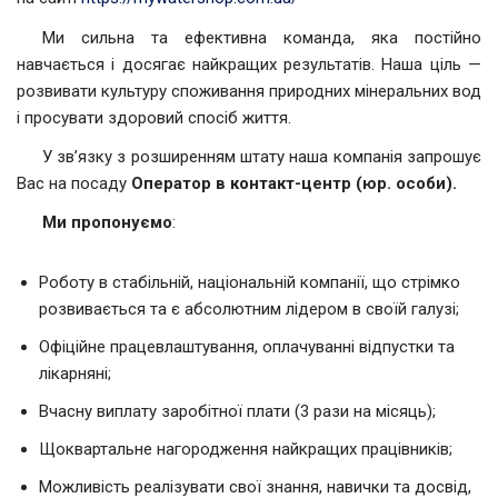
Ми сильна та ефективна команда, яка постійно
навчається і досягає найкращих результатів. Наша ціль —
розвивати культуру споживання природних мінеральних вод
і просувати здоровий спосіб життя.
У зв’язку з розширенням штату наша компанія запрошує
Вас на посаду
Оператор в контакт-центр (юр. особи).
Ми пропонуємо
:
Роботу в стабільній, національній компанії, що стрімко
розвивається та є абсолютним лідером в своїй галузі;
Офіційне працевлаштування, оплачуванні відпустки та
лікарняні;
Вчасну виплату заробітної плати (3 рази на місяць);
Щоквартальне нагородження найкращих працівників;
Можливість реалізувати свої знання, навички та досвід,