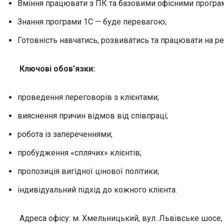
Вміння працювати з ПК та базовими офісними програ
Знання програми 1С — буде перевагою;
Готовність навчатись, розвиватись та працювати на ре
Ключові обов’язки:
проведення переговорів з клієнтами;
вияснення причин відмов від співпраці;
робота із запереченнями;
пробудження «сплячих» клієнтів;
пропозиція вигідної цінової політики;
індивідуальний підхід до кожного клієнта.
Адреса офісу: м. Хмельницький, вул. Львівське шосе, 