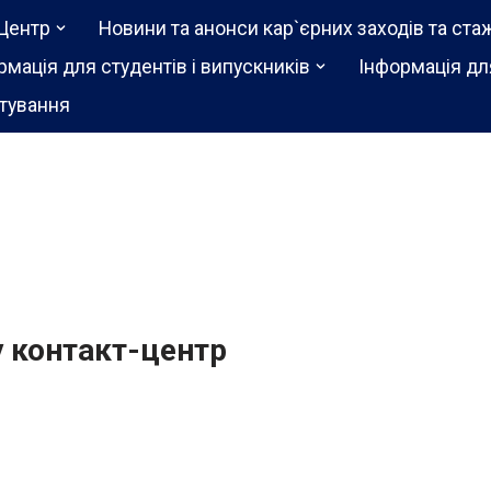
Центр
Новини та анонси кар`єрних заходів та ста
рмація для студентів і випускників
Інформація дл
тування
у контакт-центр