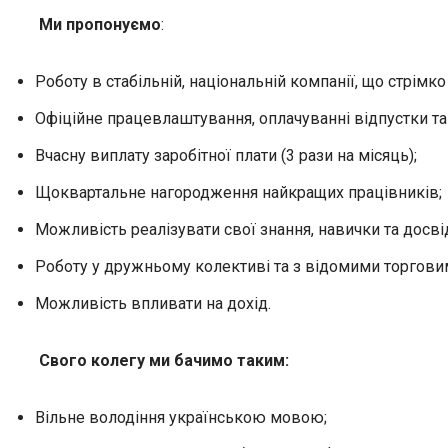
Ми пропонуємо
:
Роботу в стабільній, національній компанії, що стрімк
Офіційне працевлаштування, оплачуванні відпустки та 
Вчасну виплату заробітної плати (3 рази на місяць);
Щоквартальне нагородження найкращих працівників;
Можливість реалізувати свої знання, навички та досвід
Роботу у дружньому колективі та з відомими торгов
Можливість впливати на дохід.
Свого колегу ми бачимо таким
:
Вільне володіння українською мовою;