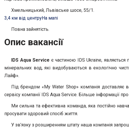
Хмельницький, Львівське шосе, 55/1.
3,4 км від центру
На мапі
Повна зайнятість.
Опис вакансії
IDS
Aqua Service
є частиною IDS Ukraine, являється
мінеральних вод, які видобуваються в екологічно чис
Лайф».
Під брендом «My Water Shop» компанія доставляє во
сервісу компанії IDS Aqua Service. Більше інформації про
Ми сильна та ефективна команда, яка постійно навча
просувати здоровий спосіб життя.
У зв’язку з розширенням штату наша компанія запро