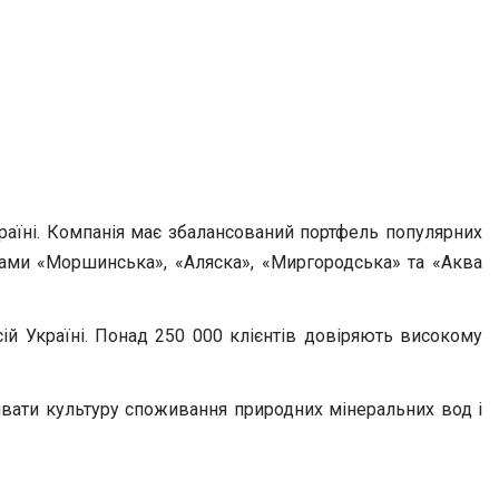
раїні. Компанія має збалансований портфель популярних
ками «Моршинська», «Аляска», «Миргородська» та «Аква
ій Україні. Понад 250 000 клієнтів довіряють високому
вивати культуру споживання природних мінеральних вод і