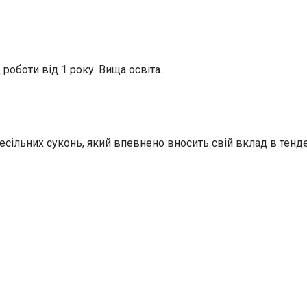
 роботи від 1 року. Вища освіта.
сільних суконь, який впевнено вносить свій вклад в тенден