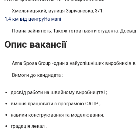
Хмельницький, вулиця Зарічанська, 3/1.
1,4 км від центру
На мапі
Повна зайнятість. Також готові взяти студента. Досвід
Опис вакансії
Anna Sposa Group -один з найуспішніших виробників ве
Вимоги до кандидата :
досвід работи на швейному виробництві ;
вміння працювати з програмою САПР ;
навики конструювання та моделювання;
градація лекал .