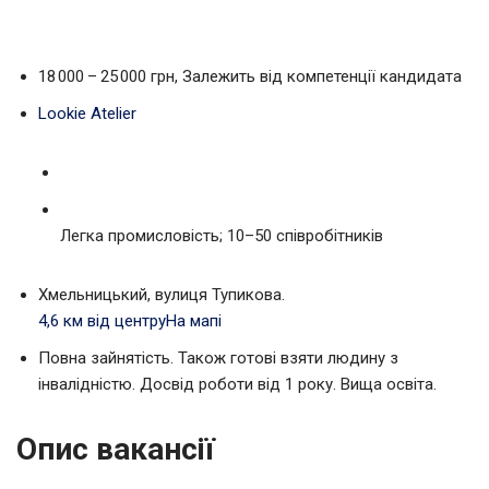
18 000 – 25 000 грн, Залежить від компетенції кандидата
Lookie Atelier
Легка промисловість; 10–50 співробітників
Хмельницький, вулиця Тупикова.
4,6 км від центру
На мапі
Повна зайнятість. Також готові взяти людину з
інвалідністю. Досвід роботи від 1 року. Вища освіта.
Опис вакансії