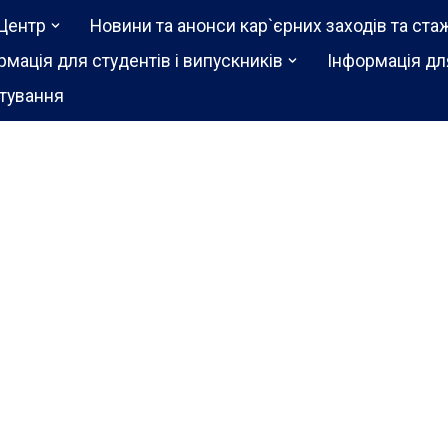
Центр
Новини та анонси кар`єрних заходів та ста
рмація для студентів і випускників
Інформація дл
тування