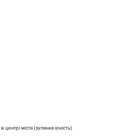
 центрі міста (зупинка юність).