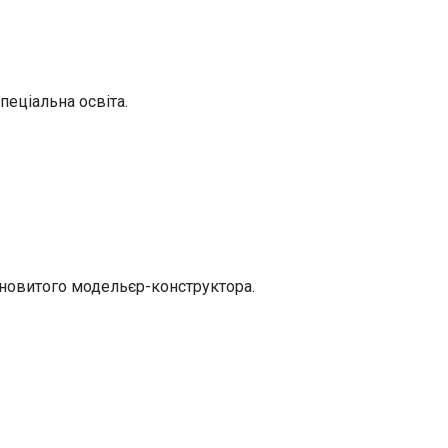
пеціальна освіта.
ановитого модельєр-конструктора.