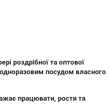
фері роздрібної та оптової
, одноразовим посудом власного
ажає працювати, рости та