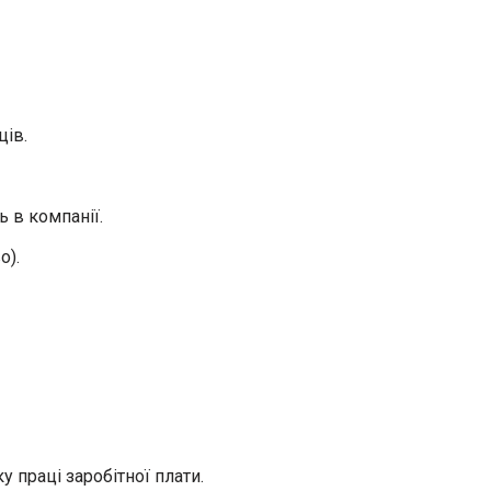
ців.
ь в компанії.
о).
 праці заробітної плати.