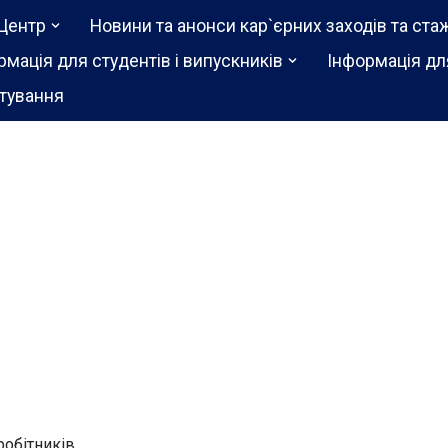
Центр
Новини та анонси кар`єрних заходів та ста
рмація для студентів і випускників
Інформація дл
тування
робітників