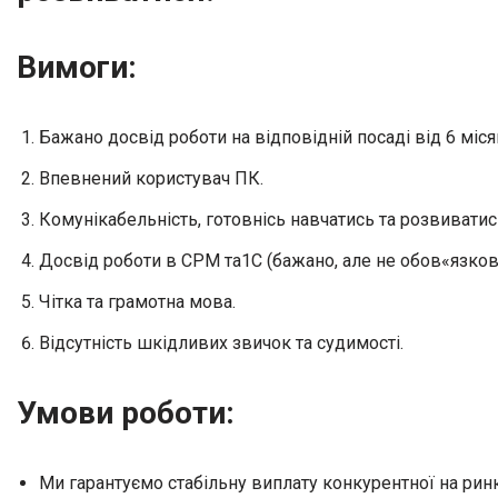
Вимоги
:
Бажано досвід роботи на відповідній посаді від 6 міся
Впевнений користувач ПК.
Комунікабельність, готовнісь навчатись та розвиватис
Досвід роботи в СРМ та1С (бажано, але не обов«язков
Чітка та грамотна мова.
Відсутність шкідливих звичок та судимості.
Умови роботи:
Ми гарантуємо стабільну виплату конкурентної на ринку