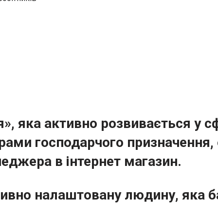
я»
, яка активно розвивається у с
варами господарчого призначення
неджера в інтернет магазин.
ивно налаштовану людину, яка б