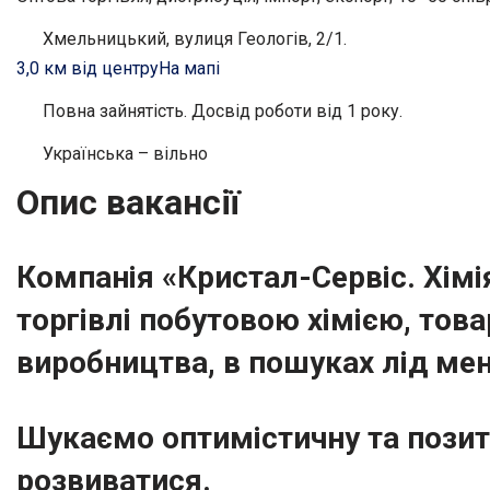
Хмельницький, вулиця Геологів, 2/1.
3,0 км від центру
На мапі
Повна зайнятість. Досвід роботи від 1 року.
Українська – вільно
Опис вакансії
Компанія «Кристал-Сервіс. Хімі
торгівлі побутовою хімією, то
виробництва, в пошуках
лід ме
Шукаємо оптимістичну та позит
розвиватися.