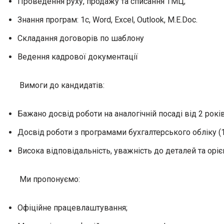
Проведення руху, продажу та списання ТМЦ;
Знання програм: 1с, Word, Excel, Outlook, M.E.Doc.
Складання договорів по шаблону
Ведення кадрової документації
Вимоги до кандидатів:
Бажано досвід роботи на аналогічній посаді від 2 років
Досвід роботи з програмами бухгалтерського обліку (1
Висока відповідальність, уважність до деталей та орієн
Ми пропонуємо:
Офіційне працевлаштування;