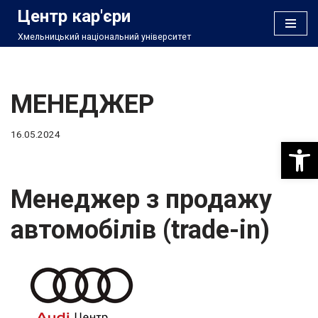
Центр кар'єри
Хмельницький національний університет
Перейти
до
вмісту
МЕНЕДЖЕР
16.05.2024
Відкри
Менеджер з продажу
автомобілів (trade-in)