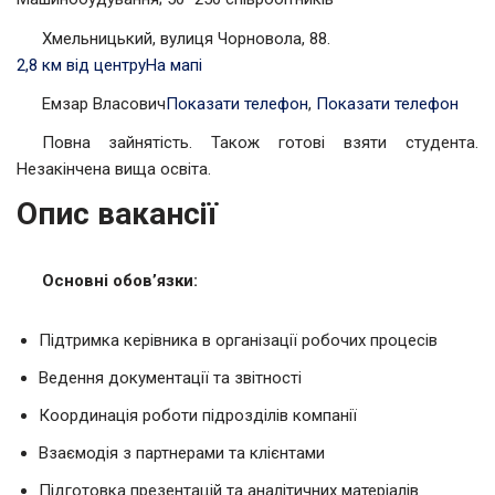
Хмельницький, вулиця Чорновола, 88.
2,8 км від центру
На мапі
Емзар Власович
Показати телефон
,
Показати телефон
Повна зайнятість. Також готові взяти студента.
Незакінчена вища освіта.
Опис вакансії
Основні обов’язки:
Підтримка керівника в організації робочих процесів
Ведення документації та звітності
Координація роботи підрозділів компанії
Взаємодія з партнерами та клієнтами
Підготовка презентацій та аналітичних матеріалів