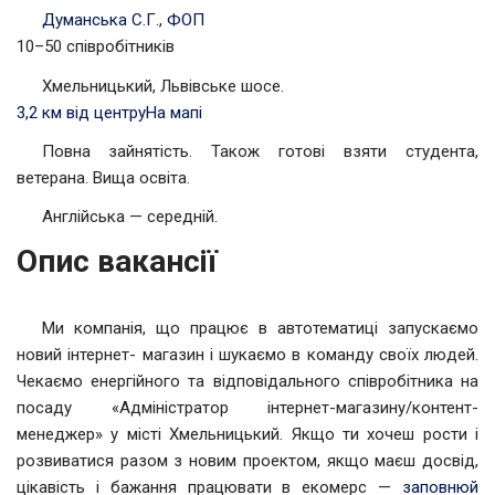
Думанська С.Г., ФОП
10–50 співробітників
Хмельницький, Львівське шосе.
3,2 км від центру
На мапі
Повна зайнятість. Також готові взяти студента,
ветерана. Вища освіта.
Англійська — середній.
Опис вакансії
Ми компанія, що працює в автотематиці запускаємо
новий інтернет- магазин і шукаємо в команду своїх людей.
Чекаємо енергійного та відповідального співробітника на
посаду «Адміністратор інтернет-магазину/контент-
менеджер» у місті Хмельницький. Якщо ти хочеш рости і
розвиватися разом з новим проектом, якщо маєш досвід,
цікавість і бажання працювати в екомерс —
заповнюй