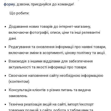
форму
, дзвони, приєднуйся до команди!
Що робити:
Додавання нових товарів до інтернет-магазину,
включаючи фотографії, описи, ціни та інші релевантні
дані.
Редагування та оновлення інформації про наявні товари,
включаючи зміни в асортименті, цінову політику та акції.
Взаємодія з іншими відділами для забезпечення
актуальності та якості інформації про товари.
Своєчасне наповнення сайту необхідною інформацією
(контентом).
Консультація клієнтів з різних питань та видача
замовлень.
Технічна реалізація акцій на сайті, імпорт/експорт
товарних позицій з сайту, робота з таблицями та