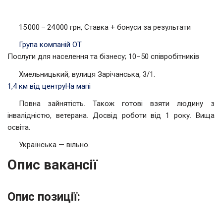
15 000 – 24 000 грн, Ставка + бонуси за результати
Група компаній ОТ
Послуги для населення та бізнесу; 10–50 співробітників
Хмельницький, вулиця Зарічанська, 3/1.
1,4 км від центру
На мапі
Повна зайнятість. Також готові взяти людину з
інвалідністю, ветерана. Досвід роботи від 1 року. Вища
освіта.
Українська — вільно.
Опис вакансії
Опис позиції: