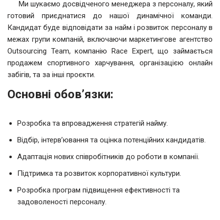
Ми шукаємо досвідченого менеджера з персоналу, який
готовий приєднатися до нашої динамічної команди.
Кандидат буде відповідати за найм і розвиток персоналу в
межах групи компаній, включаючи маркетингове агентство
Outsourcing Team, компанію Race Expert, що займається
продажем спортивного харчування, організацією онлайн
забігів, та за інші проєкти.
Основні обов’язки:
Розробка та впровадження стратегій найму.
Відбір, інтерв’ювання та оцінка потенційних кандидатів.
Адаптація нових співробітників до роботи в компанії.
Підтримка та розвиток корпоративної культури.
Розробка програм підвищення ефективності та
задоволеності персоналу.