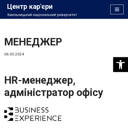
Центр кар'єри
Хмельницький національний університет
Перейти
до
вмісту
МЕНЕДЖЕР
06.05.2024
Відкри
HR-менеджер,
адміністратор офісу