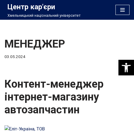
Центр кар'єри
Хмельницький національний університет
Перейти
до
вмісту
МЕНЕДЖЕР
03.05.2024
Відкри
Контент-менеджер
інтернет-магазину
автозапчастин