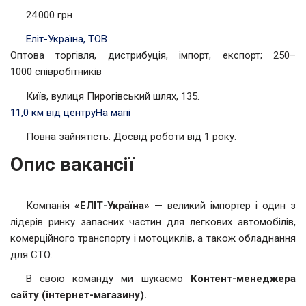
24 000 грн
Еліт-Україна, ТОВ
Оптова торгівля, дистрибуція, імпорт, експорт; 250–
1000 співробітників
Київ, вулиця Пирогівський шлях, 135.
11,0 км від центру
На мапі
Повна зайнятість. Досвід роботи від 1 року.
Опис вакансії
Компанія
«ЕЛІТ-Україна»
— великий імпортер і один з
лідерів ринку запасних частин для легкових автомобілів,
комерційного транспорту і мотоциклів, а також обладнання
для СТО.
В свою команду ми шукаємо
Контент-менеджера
сайту (інтернет-магазину).