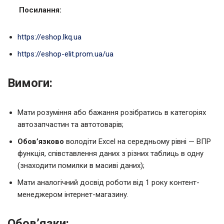
Посилання:
https://eshop.lkq.ua
https://eshop-elit.prom.ua/ua
Вимоги:
Мати розуміння або бажання розібратись в категоріях
автозапчастин та автотоварів;
Обов’язково
володіти Excel на середньому рівні — ВПР
функція, співставлення даних з різних таблиць в одну
(знаходити помилки в масиві даних);
Мати аналогічний досвід роботи від 1 року контент-
менеджером інтернет-магазину.
Обов’язки: