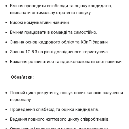
Вміння проводити співбесіди та оцінку кандидатів,
визначати оптимальну стратегію пошуку.
Високі комунікативні навички.
Вміння працювати в команді та самостійно.
Знання основ кадрового обліку та КЗпП України.
Знання 1С 8.3 на рівні досвідченого користувача.
Бажання розвиватися та вдосконалювати свої навички.
Обов’язки:
Повний цикл рекрутингу, пошук нових каналів залучення
персоналу.
Проведення співбесід та оцінка кандидатів.
Ведення повного життєвого циклу співробітників.