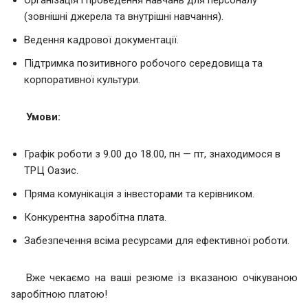
Організація і проведення навчань для персоналу
(зовнішні джерела та внутрішні навчання).
Ведення кадрової документації.
Підтримка позитивного робочого середовища та
корпоративної культури.
Умови:
Графік роботи з 9.00 до 18.00, пн — пт, знаходимося в
ТРЦ Оазис.
Пряма комунікація з інвесторами та керівником.
Конкурентна заробітна плата.
Забезпечення всіма ресурсами для ефективної роботи.
Вже чекаємо на ваші резюме із вказаною очікуваною
заробітною платою!