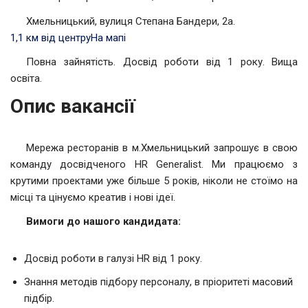
Хмельницький, вулиця Степана Бандери, 2a.
1,1 км від центру
На мапі
Повна зайнятість. Досвід роботи від 1 року. Вища
освіта.
Опис вакансії
Мережа ресторанів в м.Хмельницький запрошує в свою
команду досвідченого HR Generalist. Ми працюємо з
крутими проектами уже більше 5 років, ніколи не стоїмо на
місці та цінуємо креатив і нові ідеї.
Вимоги до нашого кандидата:
Досвід роботи в галузі HR від 1 року.
Знання методів підбору персоналу, в пріоритеті масовий
підбір.