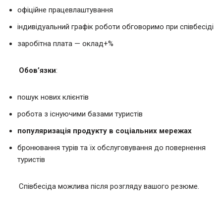
офіційне працевлаштування
індивідуальний графік роботи обговоримо при співбесіді
заробітна плата — оклад+%
Обов’язки
:
пошук нових клієнтів
робота з існуючими базами туристів
популяризація продукту в соціальних мережах
бронювання турів та їх обслуговування до повернення
туристів
Співбесіда можлива після розгляду вашого резюме.