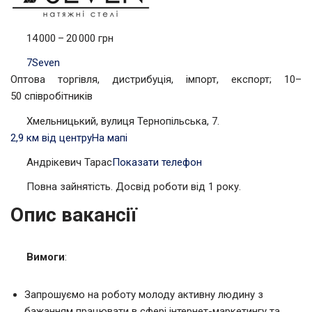
14 000 – 20 000 грн
7Seven
Оптова торгівля, дистрибуція, імпорт, експорт; 10–
50 співробітників
Хмельницький, вулиця Тернопільська, 7.
2,9 км від центру
На мапі
Андрікевич Тарас
Показати телефон
Повна зайнятість. Досвід роботи від 1 року.
Опис вакансії
Вимоги
:
Запрошуємо на роботу молоду активну людину з
бажанням працювати в сфері інтернет-маркетингу та