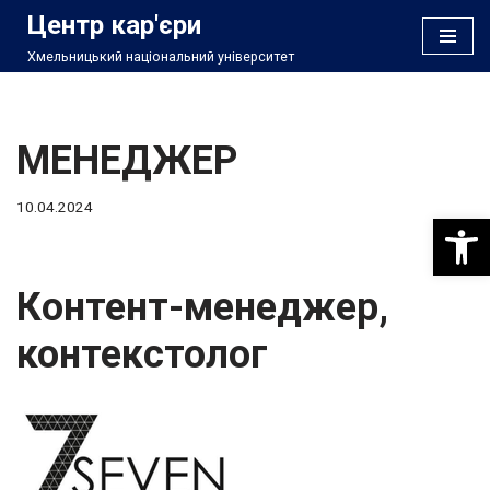
Центр кар'єри
Хмельницький національний університет
Перейти
до
вмісту
МЕНЕДЖЕР
10.04.2024
Відкри
Контент-менеджер,
контекстолог