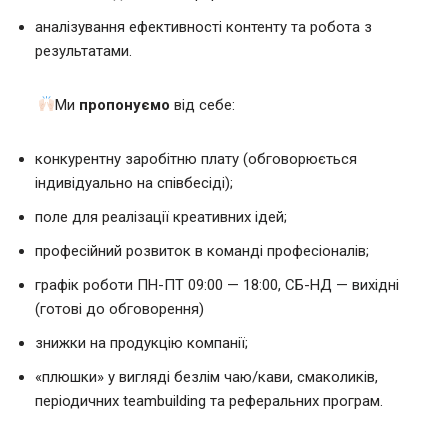
аналізування ефективності контенту та робота з
результатами.
Ми
пропонуємо
від себе:
конкурентну заробітню плату (обговорюється
індивідуально на співбесіді);
поле для реалізації креативних ідей;
професійний розвиток в команді професіоналів;
графік роботи ПН-ПТ 09:00 — 18:00, СБ-НД — вихідні
(готові до обговорення)
знижки на продукцію компанії;
«плюшки» у вигляді безлім чаю/кави, смаколиків,
періодичних teambuilding та реферальних програм.