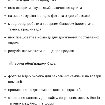
вміє створити візуал, який захочеться купити;
на високому рівні володіє фото та відео зйомкою;
має досвід роботи з товарним бізнесом (косметика,
техніка, іграшки і тд);
вміє працювати в команді для досягнення поставлених
задач;
розуміє, що маркетинг — це про продажі.
Твоїми
обов’язками
буде:
фото та відео зйомка для рекламних кампаній на товари
компанії;
прописання та дотримання контент стратегії;
створення контенту для сайту, соціальних мереж, блогів
та інших медійних платформ;