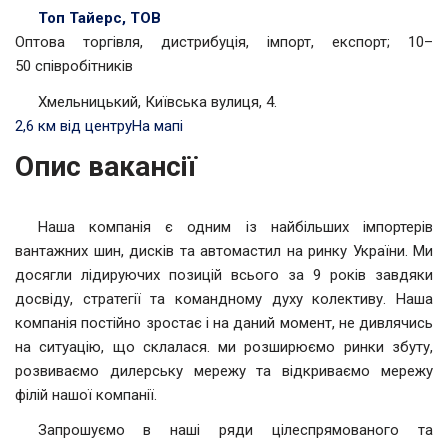
Топ Тайерс, ТОВ
Оптова торгівля, дистрибуція, імпорт, експорт; 10–
50 співробітників
Хмельницький, Київська вулиця, 4.
2,6 км від центру
На мапі
Опис вакансії
Наша компанія є одним із найбільших імпортерів
вантажних шин, дисків та автомастил на ринку України. Ми
досягли лідируючих позицій всього за 9 років завдяки
досвіду, стратегії та командному духу колективу. Наша
компанія постійно зростає і на даний момент, не дивлячись
на ситуацію, що склалася. ми розширюємо ринки збуту,
розвиваємо дилерську мережу та відкриваємо мережу
філій нашої компанії.
Запрошуємо в наші ряди цілеспрямованого та