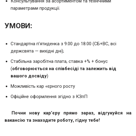
Консультування за асортиментом та технічними
параметрами продукції.
УМОВИ:
Стандартна п’ятиденка з 9.00 до 18.00 (СБ+ВС, всі
держсвята — вихідні дні);
Стабільна заробітна плата, ставка +% + бонус
(
обговорюється на співбесіді та залежить від
вашого досвіду
)
Можливість кар «єрного росту
Офіційне оформлення згідно з КЗпП
Почни нову кар’єру прямо зараз, відгукуйся на
вакансію та знаходите роботу, гідну тебе!