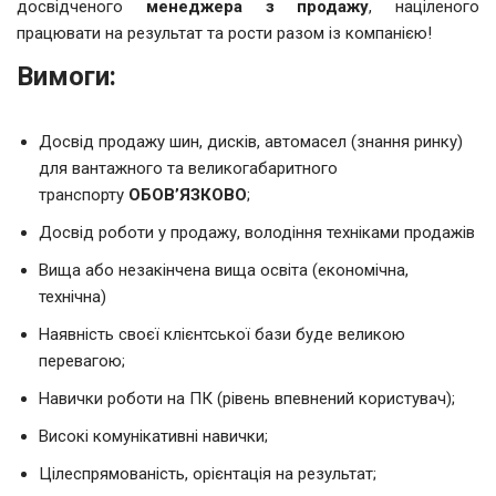
досвідченого
менеджера з продажу
, націленого
працювати на результат та рости разом із компанією!
Вимоги:
Досвід продажу шин, дисків, автомасел (знання ринку)
для вантажного та великогабаритного
транспорту
ОБОВ’ЯЗКОВО
;
Досвід роботи у продажу, володіння техніками продажів
Вища або незакінчена вища освіта (економічна,
технічна)
Наявність своєї клієнтської бази буде великою
перевагою;
Навички роботи на ПК (рівень впевнений користувач);
Високі комунікативні навички;
Цілеспрямованість, орієнтація на результат;