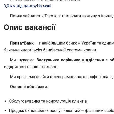
3,0 км від центру
На мапі
Повна зайнятість. Також готові взяти людину з інвалід
Опис вакансії
ПриватБанк
— є найбільшим банком України та одним 
близько чверті всієї банківської системи країни.
Ми шукаємо
Заступника керівника відділення з об
відкритості та ініціативності.
Ми прагнемо знайти цілеспрямованого професіонала, я
Основні обов’язки:
Обслуговування та консультація клієнтів
Продаж банківських послуг клієнтам — фізичним осо