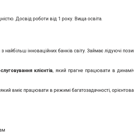
ністю. Досвід роботи від 1 року. Вища освіта.
з найбільш інноваційних банків світу. Займає лідуючі пози
слуговування клієнтів
, який прагне працювати в динаміч
кий вміє працювати в режимі багатозадачності, орієнтовано
бам