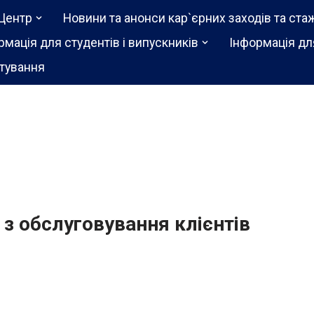
Центр
Новини та анонси кар`єрних заходів та ста
рмація для студентів і випускників
Інформація дл
тування
 з обслуговування клієнтів