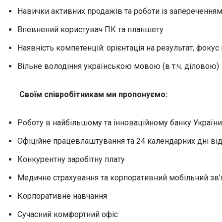
Навички активних продажів та роботи із заперечення
Впевнений користувач ПК та планшету
Наявність компетенцій: орієнтація на результат, фокус
Вільне володіння українською мовою (в т.ч. діловою)
Своїм співробітникам ми пропонуємо:
Роботу в найбільшому та інноваційному банку України
Офіційне працевлаштування та 24 календарних дні ві
Конкурентну заробітну плату
Медичне страхування та корпоративний мобільний зв’
Корпоративне навчання
Сучасний комфортний офіс