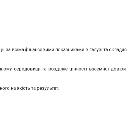
ції за всіма фінансовими показниками в галузі та складає
ному середовищі та розділяє цінності взаємної довіри,
го на якість та результат.