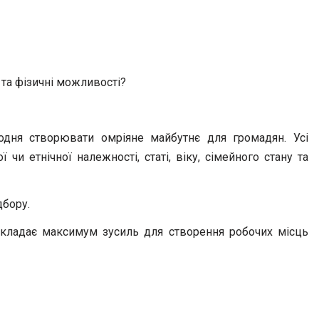
 та фізичні можливості?
щодня створювати омріяне майбутнє для громадян. Усі
и етнічної належності, статі, віку, сімейного стану та
дбору.
 докладає максимум зусиль для створення робочих місць