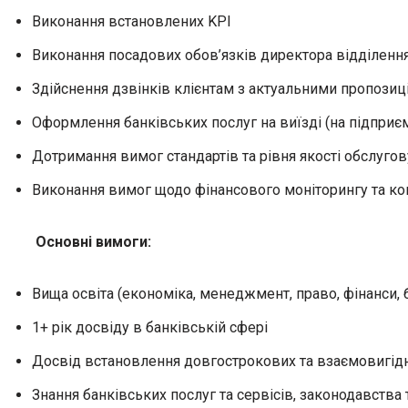
Виконання встановлених KPI
Виконання посадових обов’язків директора відділення 
Здійснення дзвінків клієнтам з актуальними пропозиц
Оформлення банківських послуг на виїзді (на підприєм
Дотримання вимог стандартів та рівня якості обслугов
Виконання вимог щодо фінансового моніторингу та к
Основні вимоги:
Вища освіта (економіка, менеджмент, право, фінанси, 
1+ рік досвіду в банківській сфері
Досвід встановлення довгострокових та взаємовигідн
Знання банківських послуг та сервісів, законодавства 