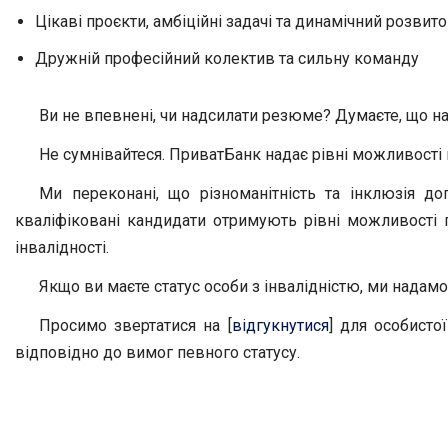
Цікаві проєкти, амбіційні задачі та динамічний розвит
Дружній професійний колектив та сильну команду
Ви не впевнені, чи надсилати резюме? Думаєте, що на
Не сумнівайтеся. ПриватБанк надає рівні можливості в
Ми переконані, що різноманітність та інклюзія д
кваліфіковані кандидати отримують рівні можливості пі
інвалідності.
Якщо ви маєте статус особи з інвалідністю, ми нада
Просимо звертатися на [
відгукнутися
] для особисто
відповідно до вимог певного статусу.