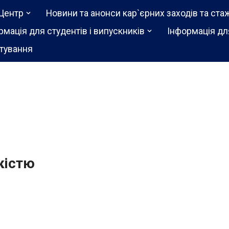
Центр
Новини та анонси кар`єрних заходів та ста
рмація для студентів і випускників
Інформація дл
тування
кістю