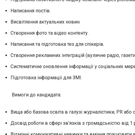
Написання постів.
Висвітлення актуальних новин.
Створення фото та відео контенту.
Написання та підготовка тез для спікерів.
Створення рекламних інтеграцій (вуличне радіо, газети 
Систематичне оновлення інформації у соціальних мер
Підготовка інформації для ЗМІ.
Вимоги до кандидата:
Вища або базова освіта в галузі журналістики, PR або с
Досвід роботи в сфері зв’язків з громадськістю від 1 
Відмінні комунікативні навички та вміння працювати в