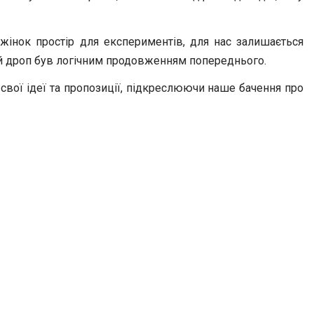
 жінок простір для експериментів, для нас залишається
ий дроп був логічним продовженням попереднього.
 свої ідеї та пропозиції, підкреслюючи наше бачення про