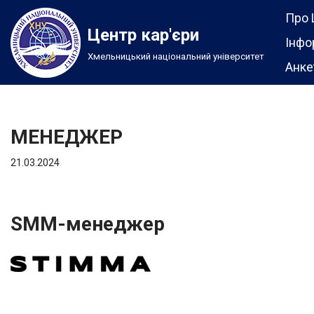
Про 
Центр кар'єри
Перейти
Інфо
Хмельницький національний університет
до
Анке
вмісту
МЕНЕДЖЕР
21.03.2024
SMM-менеджер