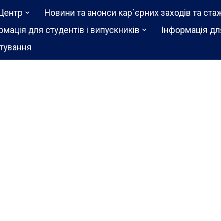
Центр
Новини та анонси кар`єрних заходів та ста
рмація для студентів і випускників
Інформація дл
тування