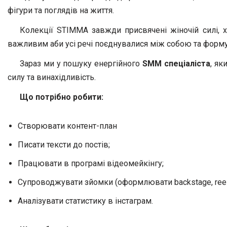
фігури та поглядів на життя.
Колекції STIMMA завжди присвячені жіночій силі, х
важливим аби усі речі поєднувалися між собою та форму
Зараз ми у пошуку енергійного
SMM спеціаліста
, як
силу та винахідливість.
Що потрібно робити:
Створювати контент-план
Писати тексти до постів;
Працювати в програмі відеомейкінгу;
Супроводжувати зйомки (оформлювати backstage, reel
Аналізувати статистику в інстаграм.