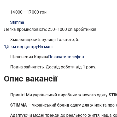
14 000 – 17 000 грн
Stimma
Легка промисловість; 250–1000 співробітників
Хмельницький, вулиця Толстого, 5.
1,5 км від центру
На мапі
Щенсневич Карина
Показати телефон
Повна зайнятість. Досвід роботи від 1 року.
Опис вакансії
Привіт! Ми український виробник жіночого одягу
STI
STIMMA
— український бренд одягу для жінок та про 
Адаптуючи модні тренди до реального життя, наша ком