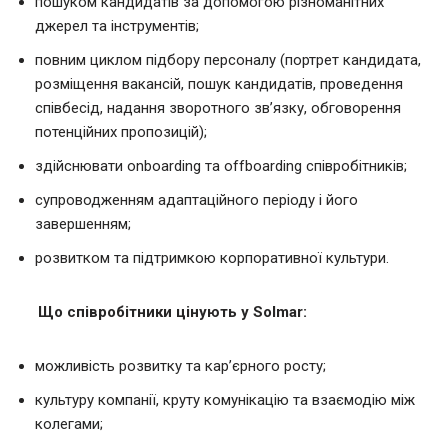
пошуком кандидатів за допомогою різноманітних
джерел та інструментів;
повним циклом підбору персоналу (портрет кандидата,
розміщення вакансій, пошук кандидатів, проведення
співбесід, надання зворотного зв’язку, обговорення
потенційних пропозицій);
здійснювати onboarding та offboarding співробітників;
супроводженням адаптаційного періоду і його
завершенням;
розвитком та підтримкою корпоративної культури.
Що співробітники цінують у Solmar:
можливість розвитку та кар’єрного росту;
культуру компанії, круту комунікацію та взаємодію між
колегами;