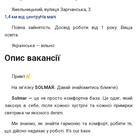
Хмельницький, вулиця Зарічанська, 3.
1,4 км від центру
На мапі
Повна зайнятість. Досвід роботи від 1 року. Вища
освіта.
Українська — вільно
Опис вакансії
Привіт
На зв’язку
SOLMAR.
Давай знайомитись ближче)
Solmar —
це не просто комфортна база. Це одяг, який
закохує в себе, після кожної зустрічі та кожної примірки
светрика чи якісного denim.
Ми знаємо, як знайти гармонію та комфорт, робити те,
що дійсно надихає у роботі. It’s our base.