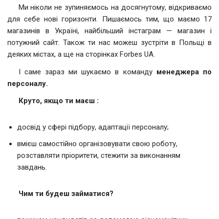
Ми ніколи не зупиняємось на досягнутому, відкриваємо
для себе нові горизонти. Пишаємось тим, що маємо 17
магазинів в Україні, найбільший інстаграм — магазин і
потужний сайт. Також ти нас можеш зустріти в Польщі в
деяких містах, а ще на сторінках Forbes UA.
І саме зараз ми шукаємо в команду
менеджера по
персоналу.
Круто, якщо ти маєш :
досвід у сфері підбору, адаптації персоналу;
вмієш самостійно організовувати свою роботу,
розставляти пріоритети, стежити за виконанням
завдань.
Чим ти будеш займатися?