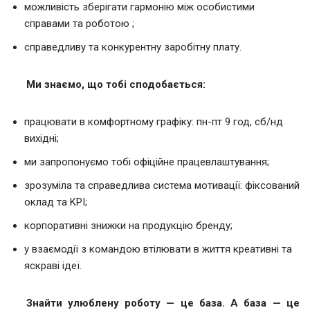
можливість зберігати гармонію між особистими
справами та роботою ;
справедливу та конкурентну заробітну плату.
Ми знаємо, що тобі сподобається:
працювати в комфортному графіку: пн-пт 9 год, сб/нд
вихідні;
ми запропонуємо тобі офіційне працевлаштування;
зрозуміла та справедлива система мотивації: фіксований
оклад та KPI;
корпоративні знижки на продукцію бренду;
у взаємодії з командою втілювати в життя креативні та
яскраві ідеї.
Знайти улюблену роботу — це база. А база — це