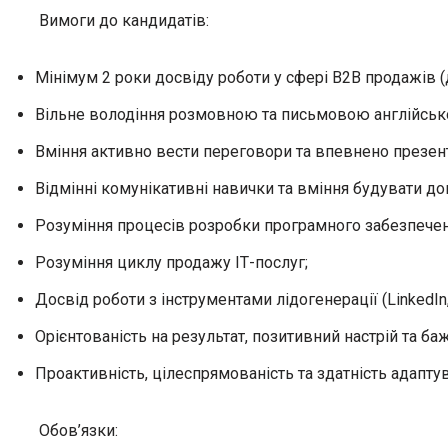
Вимоги до кандидатів:
Мінімум 2 роки досвіду роботи у сфері B2B продажів (д
Вільне володіння розмовною та письмовою англійс
Вміння активно вести переговори та впевнено презент
Відмінні комунікативні навички та вміння будувати до
Розуміння процесів розробки програмного забезпечен
Розуміння циклу продажу ІТ-послуг;
Досвід роботи з інструментами лідогенерації (LinkedIn
Орієнтованість на результат, позитивний настрій та ба
Проактивність, цілеспрямованість та здатність адапт
Обов’язки: