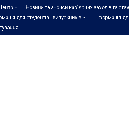
Центр
Новини та анонси кар`єрних заходів та ста
рмація для студентів і випускників
Інформація дл
тування