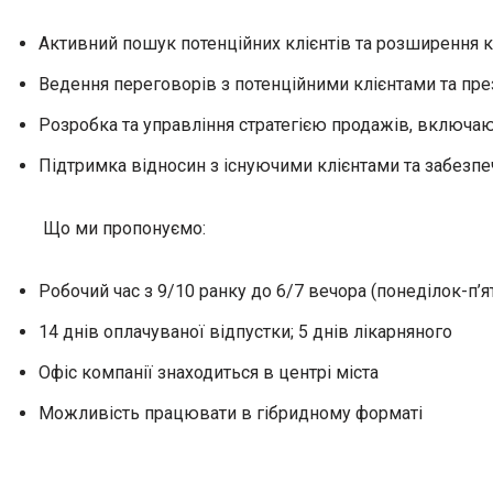
Активний пошук потенційних клієнтів та розширення кл
Ведення переговорів з потенційними клієнтами та през
Розробка та управління стратегією продажів, включаю
Підтримка відносин з існуючими клієнтами та забезпе
Що ми пропонуємо:
Робочий час з 9/10 ранку до 6/7 вечора (понеділок-п’я
14 днів оплачуваної відпустки; 5 днів лікарняного
Офіс компанії знаходиться в центрі міста
Можливість працювати в гібридному форматі