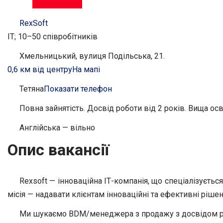
RexSoft
IT; 10–50 співробітників
Хмельницький, вулиця Подільська, 21.
0,6 км від центру
На мапі
Тетяна
Показати телефон
Повна зайнятість. Досвід роботи від 2 років. Вища осв
Англійська — вільно
Опис вакансії
Rexsoft — інноваційна ІТ-компанія, що спеціалізуєть
місія — надавати клієнтам інноваційні та ефективні рішен
Ми шукаємо BDM/менеджера з продажу з досвідом ро