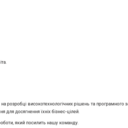
іта.
ся на розробці високотехнологічних рішень та програмного
ня для досягнення їхніх бізнес-цілей.
боти, який посилить нашу команду.