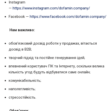
Instagram
—
https://www.instagram.com/dofamin.company/
Facebook —
https://www.facebook.com/dofamin.company/
Нам важливо:
обов’язковий досвід роботи у продажах, вітається
досвід в B2B;
творчий підхід та постійне генерування ідей;
впевнений користувач ПК та Інтернету, оскільки велика
кількість угод будуть відбуватися саме онлайн;
комунікабельність;
наполегливість;
стресостійкість.
Обов’язки: