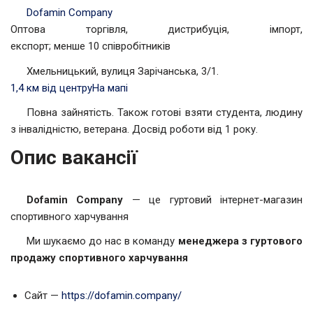
Dofamin Company
Оптова торгівля, дистрибуція, імпорт,
експорт; менше 10 співробітників
Хмельницький, вулиця Зарічанська, 3/1.
1,4 км від центру
На мапі
Повна зайнятість. Також готові взяти студента, людину
з інвалідністю, ветерана. Досвід роботи від 1 року.
Опис вакансії
Dofamin Company
— це гуртовий інтернет-магазин
спортивного харчування
Ми шукаємо до нас в команду
менеджера з гуртового
продажу спортивного харчування
Сайт —
https://dofamin.company/