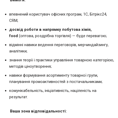
впевнений користувач офісних програм, 1С, Бітрікс24,
CRM;
досвід роботи в напрямку побутова хімія,
food
(оптова, роздрібна торгівля) — буде перевагою;
відмінні навики ведення переговорів, мерчиндайзингу,
аналітики;
знання теорії і практики управління товарною категорією,
методів ціноутворення;
навики формування асортименту товарної групи,
планування промоактивностей з постачальниками;
комунікабельність, ініціативність, націленість на
результат.
Ваша зона відповідальності: