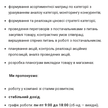
формування асортиментної матриці по категорії з
урахуванням аналізу категорії, моніторингу конкурентів;
формування та реалізація цінової стратегії категорії;
проведення переговорів з постачальниками з питань
закупівлі товару, контрактних умов співпраці,
вирішування спірних питань в роботі з постачальником;
планування акцій, контроль реалізації акційних
пропозицій, аналіз проведених акцій;
розробка планограм викладки товару в магазинах.
Ми пропонуємо:
роботу у компанії зі сталим розвитком;
стабільний дохід
;
графік роботи:
пн-пт
9:00 до 18:00
(сб-нд — вихідні);