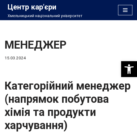
Центр кар'єри
Хмельницький національний університет
Перейти
до
вмісту
МЕНЕДЖЕР
15.03.2024
Відкри
Категорійний менеджер
(напрямок побутова
хімія та продукти
харчування)