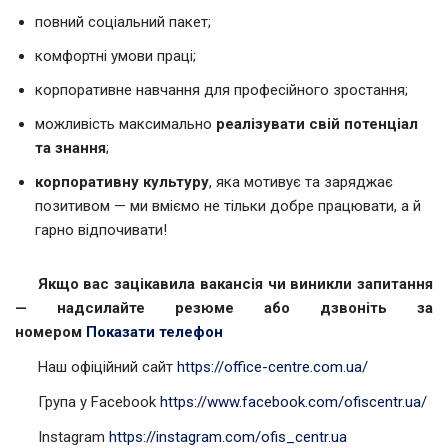
повний соціальний пакет;
комфортні умови праці;
корпоративне навчання для професійного зростання;
можливість максимально
реалізувати свій потенціал
та знання
;
корпоративну культуру
, яка мотивує та заряджає
позитивом — ми вміємо не тільки добре працювати, а й
гарно відпочивати!
Якщо вас зацікавила вакансія чи виникли запитання
— надсилайте резюме або дзвоніть за
номером
Показати телефон
Наш офіційний сайт
https://office-centre.com.ua/
Група у Facebook
https://www.facebook.com/ofiscentr.ua/
Instagram
https://instagram.com/ofis_centr.ua