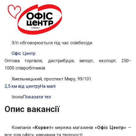
З/п обговорюється під час співбесіди
Офіс Центр
Оптова торгівля, дистрибуція, імпорт, експорт; 250–
1000 співробітників
Хмельницький, проспект Миру, 99/101.
2,5 км від центру
На мапі
Ілона
Показати тел
Опис вакансії
Компанія
«Корвет»
мережа магазинів
«Офіс Центр»
—
все для офісу, навчання та творчості.