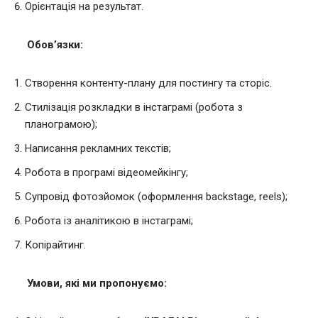
Орієнтація на результат.
Обов’язки:
Створення контенту-плану для постингу та сторіс.
Стилізація розкладки в інстаграмі (робота з
планограмою);
Написання рекламних текстів;
Робота в програмі відеомейкінгу;
Супровід фотозйомок (оформлення backstage, reels);
Робота із аналітикою в інстаграмі;
Копірайтинг.
Умови, які ми пропонуємо: