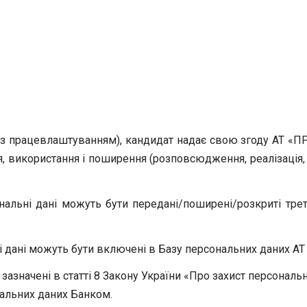
з працевлаштуванням), кандидат надає свою згоду АТ «ПРА
ня, використання і поширення (розповсюдження, реалізація
альні дані можуть бути передані/поширені/розкриті трет
ні дані можуть бути включені в Базу персональних даних 
зазначені в статті 8 Закону України «Про захист персональн
нальних даних Банком.