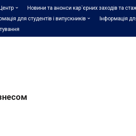
Центр
Новини та анонси кар`єрних заходів та ста
рмація для студентів і випускників
Інформація дл
тування
ізнесом