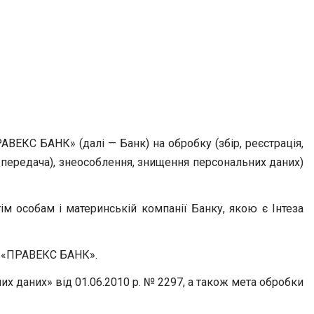
ВЕКС БАНК» (далі — Банк) на обробку (збір, реєстрація,
, передача), знеособлення, знищення персональних даних)
ім особам і материнській компанії Банку, якою є Інтеза
АТ «ПРАВЕКС БАНК».
их даних» від 01.06.2010 р. № 2297, а також мета обробки