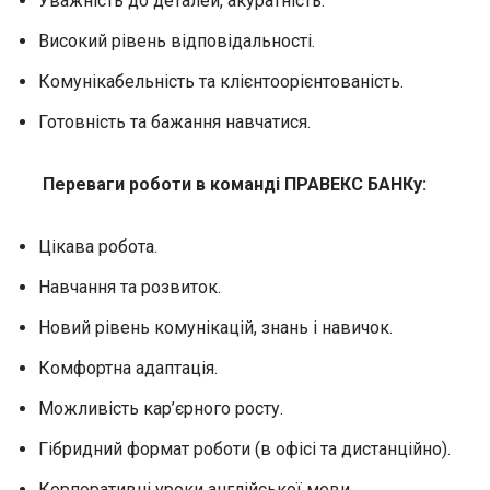
Уважність до деталей, акуратність.
Високий рівень відповідальності.
Комунікабельність та клієнтоорієнтованість.
Готовність та бажання навчатися.
Переваги роботи в команді ПРАВЕКС БАНКу:
Цікава робота.
Навчання та розвиток.
Новий рівень комунікацій, знань і навичок.
Комфортна адаптація.
Можливість кар’єрного росту.
Гібридний формат роботи (в офісі та дистанційно).
Корпоративні уроки англійської мови.