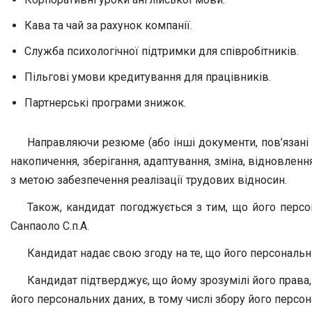
Кава та чай за рахунок компанії.
Служба психологічної підтримки для співробітників.
Пільгові умови кредитування для працівників.
Партнерські програми знижок.
Направляючи резюме (або інші документи, пов’язані 
накопичення, зберігання, адаптування, зміна, відновлен
з метою забезпечення реалізації трудових відносин.
Також, кандидат погоджується з тим, що його персон
Санпаоло С.п.А.
Кандидат надає свою згоду на те, що його персональ
Кандидат підтверджує, що йому зрозумілі його права, 
його персональних даних, в тому числі збору його персо