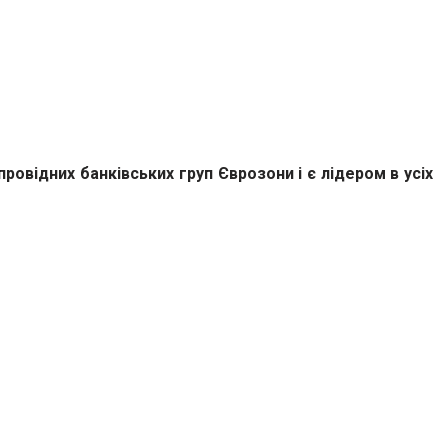
ровідних банківських груп Єврозони і є лідером в усіх