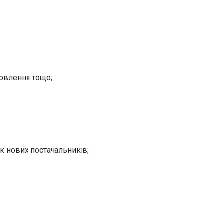
мовлення тощо;
к нових постачальників;