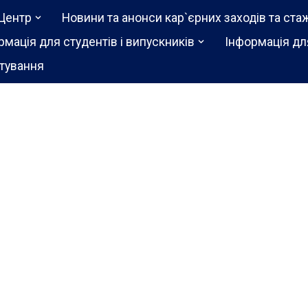
Центр
Новини та анонси кар`єрних заходів та ста
рмація для студентів і випускників
Інформація дл
тування