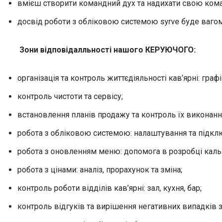
вмієш створити командний дух та надихати свою кома
досвід роботи з обліковою системою syrve буде ваго
Зони відповідалльності нашого КЕРУЮЧОГО:
організація та контроль життєдіяльності кав’ярні: гра
контроль чистоти та сервісу;
встановлення планів продажу та контроль їх виконанн
робота з обліковою системою: налаштування та підкл
робота з оновленням меню: допомога в розробці кальк
робота з цінами: аналіз, прорахунок та зміна;
контроль роботи відділів кав’ярні: зал, кухня, бар;
контроль відгуків та вирішення негативних випадків 