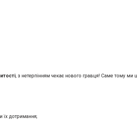
ритості
, з нетерпінням чекає нового гравця! Саме тому ми
и їх дотримання;