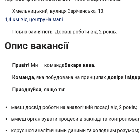
Хмельницький, вулиця Зарічанська, 13.
1,4 км від центру
На мапі
Повна зайнятість. Досвід роботи від 2 років.
Опис вакансії
Привіт!
Ми — команда
Бакара кава.
Команда
, яка побудована на принципах
довіри і відк
Приєднуйся, якщо ти:
маєш досвід роботи на аналогічній посаді від 2 років;
вмієш організувати процеси в закладі та контролюват
керуєшся аналітичними даними та холодним розумом;