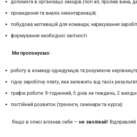
допомога в організації заходів (поп ап, пролив вина, де
проведення та аналіз інвентаризацій;
побудова мотивацій для команди, нарахування заробіт
формування необхідної звітності.
Ми пропонуємо:
роботу в команді однодумців та розуміюче керівництв
гідну заробітну плату, яка залежить від твоїх результат
графік роботи: 9-годинний, 5 днів на тиждень, 2 вихідн
постійний розвиток (тренінги, семінари та курси).
Якщо в описі впізнав себе —
не зволікай
! Відправляй