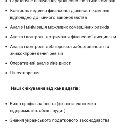
Стратегічне планування фінансової політики компанії
Контроль ведення фінансової діяльності компанії
відповідно до чинного законодавства
Аналіз і мінімізація можливих комерційних ризиків
Аналіз і контроль дотримання фінансової дисципліни
Аналіз і контроль дебіторської заборгованості та
знижокпроведення ревізій
Оперативний аналіз ліквідності
Ціноутворення
Наші очікування від кандидатів:
Вища профільна освіта (фінанси, економіка
підприємства, облік і аудит)
Знання українського податкового законодавства