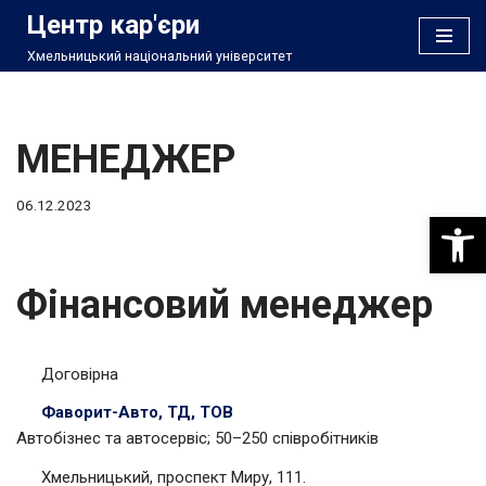
Центр кар'єри
Хмельницький національний університет
Перейти
до
вмісту
МЕНЕДЖЕР
06.12.2023
Відкри
Фінансовий менеджер
Договірна
Фаворит-Авто, ТД, ТОВ
Автобізнес та автосервіс; 50–250 співробітників
Хмельницький, проспект Миру, 111.