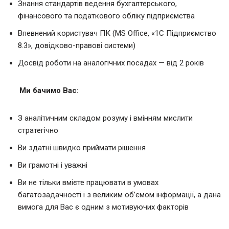
Знання стандартів ведення бухгалтерського,
фінансового та податкового обліку підприємства
Впевнений користувач ПК (MS Office, «1C Підприємство
8.3», довідково-правові системи)
Досвід роботи на аналогічних посадах — від 2 років
Ми бачимо Вас:
З аналітичним складом розуму і вмінням мислити
стратегічно
Ви здатні швидко приймати рішення
Ви грамотні і уважні
Ви не тільки вмієте працювати в умовах
багатозадачності і з великим об’ємом інформації, а дана
вимога для Вас є одним з мотивуючих факторів