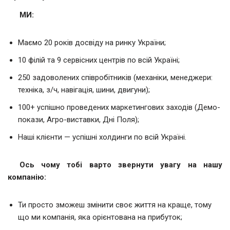
МИ:
Маємо 20 років досвіду на ринку України;
10 філій та 9 сервісних центрів по всій Україні;
250 задоволених співробітників (механіки, менеджери:
техніка, з/ч, навігація, шини, двигуни);
100+ успішно проведених маркетингових заходів (Демо-
покази, Агро-виставки, Дні Поля);
Наші клієнти — успішні холдинги по всій Україні.
Ось чому тобі варто звернути увагу на нашу
компанію:
Ти просто зможеш змінити своє життя на краще, тому
що ми компанія, яка орієнтована на прибуток;