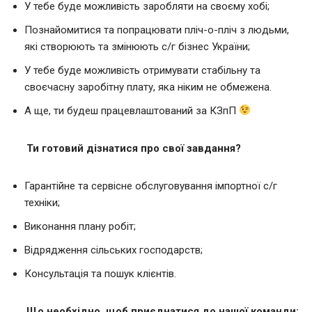
У тебе буде можливість заробляти на своєму хобі;
Познайомитися та попрацювати пліч-о-пліч з людьми,
які створюють та змінюють с/г бізнес України;
У тебе буде можливість отримувати стабільну та
своєчасну заробітну плату, яка ніким не обмежена.
А ще, ти будеш працевлаштований за КЗпП
Ти готовий дізнатися про свої завдання?
Гарантійне та сервісне обслуговування імпортної с/г
техніки;
Виконання плану робіт;
Відрядження сільських господарств;
Консультація та пошук клієнтів.
Що необхідно, щоб приєднатися до нашої команди: