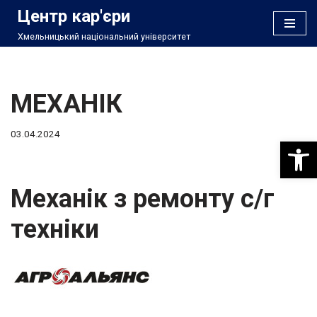
Центр кар'єри
Хмельницький національний університет
Перейти
до
вмісту
МЕХАНІК
03.04.2024
Відкри
Механік з ремонту с/г
техніки