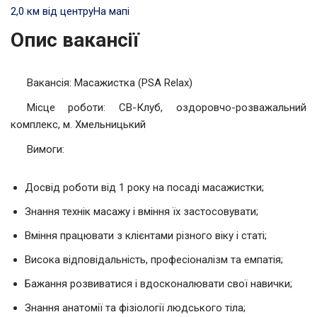
2,0 км від центру
На мапі
Опис вакансії
Вакансія: Масажистка (PSA Relax)
Місце роботи: СВ-Клуб, оздоровчо-розважальний
комплекс, м. Хмельницький
Вимоги:
Досвід роботи від 1 року на посаді масажистки;
Знання технік масажу і вміння їх застосовувати;
Вміння працювати з клієнтами різного віку і статі;
Висока відповідальність, професіоналізм та емпатія;
Бажання розвиватися і вдосконалювати свої навички;
Знання анатомії та фізіології людського тіла;