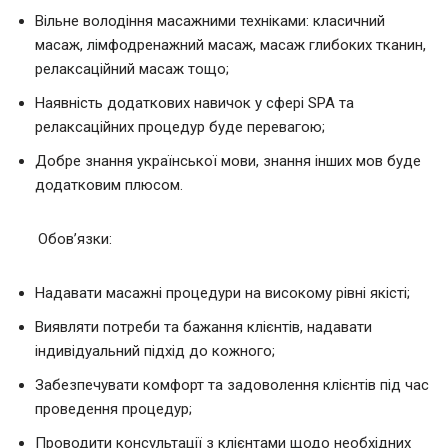
Вільне володіння масажними техніками: класичний
масаж, лімфодренажний масаж, масаж глибоких тканин,
релаксаційний масаж тощо;
Наявність додаткових навичок у сфері SPA та
релаксаційних процедур буде перевагою;
Добре знання української мови, знання інших мов буде
додатковим плюсом.
Обов’язки:
Надавати масажні процедури на високому рівні якісті;
Виявляти потреби та бажання клієнтів, надавати
індивідуальний підхід до кожного;
Забезпечувати комфорт та задоволення клієнтів під час
проведення процедур;
Проводити консультації з клієнтами щодо необхідних