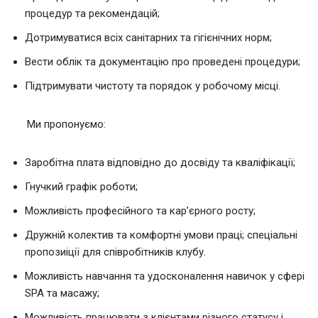
процедур та рекомендацій;
Дотримуватися всіх санітарних та гігієнічних норм;
Вести облік та документацію про проведені процедури;
Підтримувати чистоту та порядок у робочому місці.
Ми пропонуємо:
Заробітна плата відповідно до досвіду та кваліфікації;
Гнучкий графік роботи;
Можливість професійного та кар’єрного росту;
Дружній колектив та комфортні умови праці; спеціальні
пропозиіції для співробітників клубу.
Можливість навчання та удосконалення навичок у сфері
SPA та масажу;
Можливість працювати з клієнтами різного статусу і